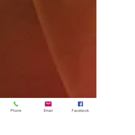
Phone
Email
Facebook