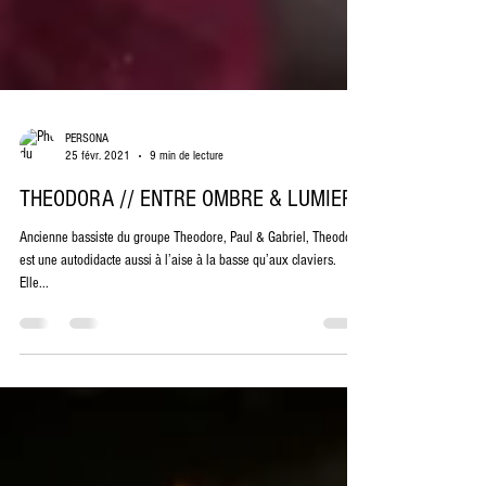
PERSONA
25 févr. 2021
9 min de lecture
THEODORA // ENTRE OMBRE & LUMIERE
Ancienne bassiste du groupe Theodore, Paul & Gabriel, Theodora
est une autodidacte aussi à l’aise à la basse qu’aux claviers.
Elle...