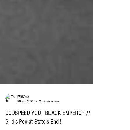
PERSONA
20 avr. 2021
2 min de lecture
GODSPEED YOU ! BLACK EMPEROR //