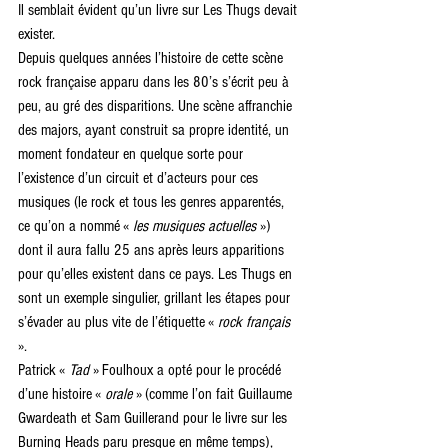
Il semblait évident qu’un livre sur Les Thugs devait 
exister.
Depuis quelques années l’histoire de cette scène 
rock française apparu dans les 80’s s’écrit peu à 
peu, au gré des disparitions. Une scène affranchie 
des majors, ayant construit sa propre identité, un 
moment fondateur en quelque sorte pour 
l’existence d’un circuit et d’acteurs pour ces 
musiques (le rock et tous les genres apparentés, 
ce qu’on a nommé « 
les musiques actuelles 
») 
dont il aura fallu 25 ans après leurs apparitions 
pour qu’elles existent dans ce pays. Les Thugs en 
sont un exemple singulier, grillant les étapes pour 
s’évader au plus vite de l’étiquette « 
rock français
».
Patrick « 
Tad 
» Foulhoux a opté pour le procédé 
d’une histoire « 
orale 
» (comme l’on fait Guillaume 
Gwardeath et Sam Guillerand pour le livre sur les 
Burning Heads paru presque en même temps), 