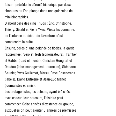
faisant précéder le déroulé historique par deux 
chapitres ou l’on plonge dans une quinzaine de 
mini-biographies.
D’abord celle des cinq Thugs : Éric, Christophe, 
Thierry, Gérald et Pierre-Yves. Mieux les connaitre, 
de l’enfance au début de l’aventure, c’est 
comprendre la suite.
Ensuite, celles d’ une poignée de fidèles, la garde 
rapprochée : Véro et Tesh (sonorisateurs), Tramber 
et Gabba (road et mersh), Christian Gougnaf et 
Doudou (label-management, tourneurs), Stéphane 
Saunier, Yves Guillemot, Marsu, Dave Rosencrans 
(labels), David Dufresne et Jean-Luc Manet 
(journalistes et amis).
Les protagonistes, les acteurs, ayant été cités, 
avec chacun leur parcours, l’histoire peut 
commencer. Seize années d’existence du groupe, 
auxquelles on peut ajouter 5 années de prémisses 