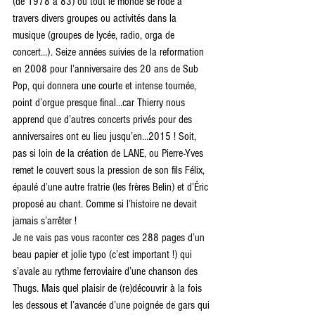
(de 1978 à 83) ou tout le monde se rode à 
travers divers groupes ou activités dans la 
musique (groupes de lycée, radio, orga de 
concert…). Seize années suivies de la reformation 
en 2008 pour l’anniversaire des 20 ans de Sub 
Pop, qui donnera une courte et intense tournée, 
point d’orgue presque final…car Thierry nous 
apprend que d’autres concerts privés pour des 
anniversaires ont eu lieu jusqu’en…2015 ! Soit, 
pas si loin de la création de LANE, ou Pierre-Yves 
remet le couvert sous la pression de son fils Félix, 
épaulé d’une autre fratrie (les frères Belin) et d’Éric 
proposé au chant. Comme si l’histoire ne devait 
jamais s’arrêter !
Je ne vais pas vous raconter ces 288 pages d’un 
beau papier et jolie typo (c’est important !) qui 
s’avale au rythme ferroviaire d’une chanson des 
Thugs. Mais quel plaisir de (re)découvrir à la fois 
les dessous et l’avancée d’une poignée de gars qui 