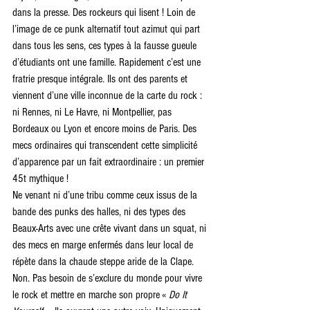
dans la presse. Des rockeurs qui lisent ! Loin de 
l’image de ce punk alternatif tout azimut qui part 
dans tous les sens, ces types à la fausse gueule 
d’étudiants ont une famille. Rapidement c’est une 
fratrie presque intégrale. Ils ont des parents et 
viennent d’une ville inconnue de la carte du rock : 
ni Rennes, ni Le Havre, ni Montpellier, pas 
Bordeaux ou Lyon et encore moins de Paris. Des 
mecs ordinaires qui transcendent cette simplicité 
d’apparence par un fait extraordinaire : un premier 
45t mythique !
Ne venant ni d’une tribu comme ceux issus de la 
bande des punks des halles, ni des types des 
Beaux-Arts avec une crête vivant dans un squat, ni 
des mecs en marge enfermés dans leur local de 
répète dans la chaude steppe aride de la Clape. 
Non. Pas besoin de s’exclure du monde pour vivre 
le rock et mettre en marche son propre « 
Do It 