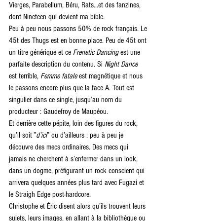
Vierges, Parabellum, Béru, Rats...et des fanzines, 
dont Nineteen qui devient ma bible.
Peu à peu nous passons 50% de rock français. Le 
45t des Thugs est en bonne place. Peu de 45t ont 
un titre générique et ce 
Frenetic Dancing
 est une 
parfaite description du contenu. Si 
Night Dance
est terrible, 
Femme fatale
 est magnétique et nous 
le passons encore plus que la face A. Tout est 
singulier dans ce single, jusqu’au nom du 
producteur : Gaudefroy de Maupéou.
Et derrière cette pépite, loin des figures du rock, 
qu’il soit ”
d’ici
” ou d’ailleurs : peu à peu je 
découvre des mecs ordinaires. Des mecs qui 
jamais ne cherchent à s’enfermer dans un look, 
dans un dogme, préfigurant un rock conscient qui 
arrivera quelques années plus tard avec Fugazi et 
le Straigh Edge post-hardcore.
Christophe et Éric disent alors qu’ils trouvent leurs 
sujets, leurs images, en allant à la bibliothèque ou 