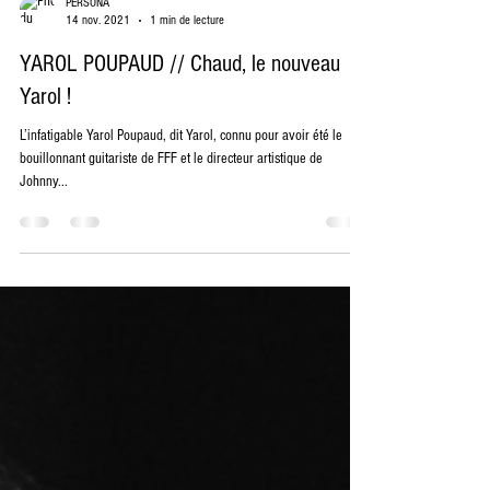
PERSONA
14 nov. 2021
1 min de lecture
YAROL POUPAUD // Chaud, le nouveau
Yarol !
L’infatigable Yarol Poupaud, dit Yarol, connu pour avoir été le
bouillonnant guitariste de FFF et le directeur artistique de
Johnny...