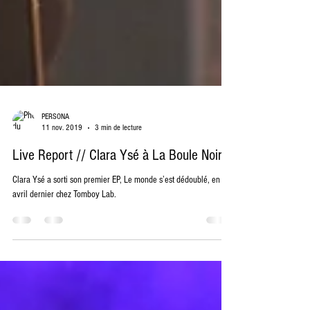
PERSONA
11 nov. 2019
3 min de lecture
Live Report // Clara Ysé à La Boule Noire
Clara Ysé a sorti son premier EP, Le monde s’est dédoublé, en
avril dernier chez Tomboy Lab.