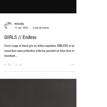
PERSONA
11 nov. 2021
3 min de lecture
GIIRLS // Endless
Carré rouge et liseré gris en lettres capitales, ENDLESS et sa
couverture sans prétention enferme pourtant un bijou âcre et
tranchant....