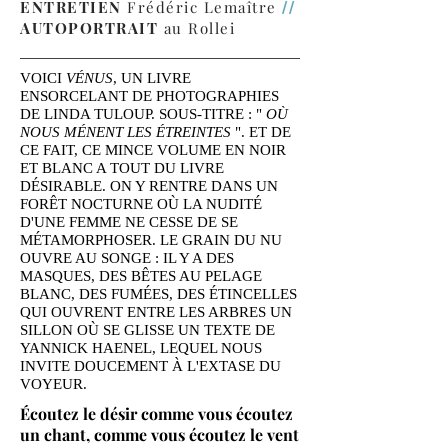
ENTRETIEN
Frédéric Lemaître
//
AUTOPORTRAIT
au Rollei
VOICI
VÉNUS
, UN LIVRE
ENSORCELANT DE PHOTOGRAPHIES
DE LINDA TULOUP. SOUS-TITRE : "
OÙ
NOUS MÉNENT LES ÉTREINTES
". ET DE
CE FAIT, CE MINCE VOLUME EN NOIR
ET BLANC A TOUT DU LIVRE
DÉSIRABLE. ON Y RENTRE DANS UN
FORÊT NOCTURNE OÙ LA NUDITÉ
D'UNE FEMME NE CESSE DE SE
MÉTAMORPHOSER. LE GRAIN DU NU
OUVRE AU SONGE : IL Y A DES
MASQUES, DES BÊTES AU PELAGE
BLANC, DES FUMÉES, DES ÉTINCELLES
QUI OUVRENT ENTRE LES ARBRES UN
SILLON OÙ SE GLISSE UN TEXTE DE
YANNICK HAENEL, LEQUEL NOUS
INVITE DOUCEMENT À L'EXTASE DU
VOYEUR.
Écoutez le désir comme vous écoutez
un chant, comme vous écoutez le vent