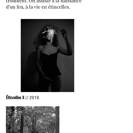
troublent. On assiste à la naissance
d’un feu, à la vie en étincelles.
Étincelles II
// 2019.