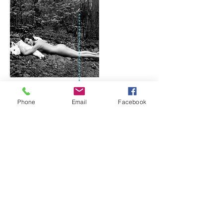
Femme au loup II
// 2019.
Phone
Email
Facebook