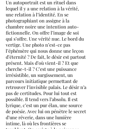
Un autoportrait est un rituel dans
lequel il y a une relation à la vérité,
une relation à l’identité. En se
photographiant on assigne à la
chambre noire une intention auto-
fictionnelle. On offre l’image de soi
qui s’offre. Une vérité nue. Le bord du
vertige. Une photo n’est-ce pas
l’éphémère qui nous donne une leçon
d’éternité ? De fait, le désir est partout
présent. Mais d’où vient-il ? Et que
cherche-t-il ? C’est une puissance
irrésistible, un surgissement, un
parcours initiatique permettant de
retrouver l’invisible palais. Le désir n’a
pas de certitudes. Pour lui tout est
possible. Il tend vers l’absolu. Il est
lyrique, c’est un pur élan, une source
de poésie. Avec lui on pénètre le secret
d’une rêverie, dans une lumière
intime, là où les frontières se