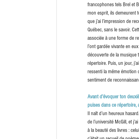
francophones tels Brel et 
mon esprit, ils demeurent to
que j’ai l’impression de rec
Québec, sans le savoir. Cett
associée à une forme de rep
l’ont gardée vivante en eux
découverte de la musique tr
répertoire. Puis, un jour, j’
ressenti la même émotion q
sentiment de reconnaissance
Avant d’évoquer ton deuxi
puises dans ce répertoire,
Il naît d’un heureux hasard
de l’université McGill, et j’
à la beauté des livres : celu
c’était un recueil de poème