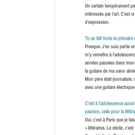
Un certain tempérament peut
intéressés par l’art. C’est 
d’expression.
Tu as fait toute ta primaire
Presque. J’en suis partie 
m’y remettre à l’adolescence
années passées dans mon éc
la guitare de ma sœur aînée 
Mon père était journaliste,
avec une guitare électriqu
C’est à l’adolescence aussi
passion, celle pour la littér
Oui, c’est à Paris que je f
» littéraires. Le déclic, c’e