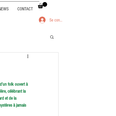
NEWS
CONTACT
Se connecter
d’un folk ouvert à 
re, célébrant la 
rd et de la 
mystères à jamais 