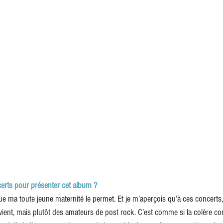
erts pour présenter cet album ?
e ma toute jeune maternité le permet. Et je m’aperçois qu’à ces concerts, 
i vient, mais plutôt des amateurs de post rock. C’est comme si la colère 