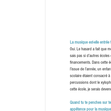
La musique est-elle entrée t
Oui. Le hasard a fait que m
sais pas si d’autres écoles 
financements. Dans cette éco
l’issue de l’année, un enfan
scolaire étaient consacré à 
percussions dont le xylopho
cette école, je serais deve
Quand tu te penches sur tes
appétence pour la musique