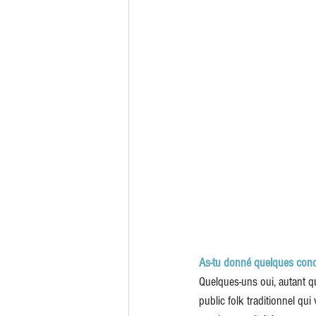
As-tu donné quelques conc
Quelques-uns oui, autant qu
public folk traditionnel qu