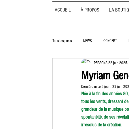
ACCUEIL
À PROPOS
LA BOUTI
Tous les posts
NEWS
CONCERT
PERSONA
22 juin 2025
Myriam Gend
Dernière mise à jour :
23 juin 20
Née à la fin des années 80,
tous les vents, dressant de
grandeur de la musique popu
spontanéité, de ses révélat
irrésolus de la création.