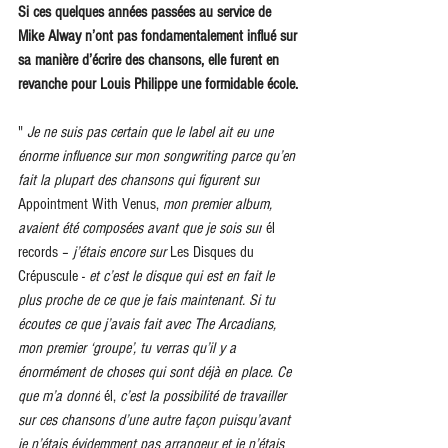
Si ces quelques années passées au service de 
Mike Alway n’ont pas fondamentalement influé sur 
sa manière d’écrire des chansons, elle furent en 
revanche pour Louis Philippe une formidable école.
" 
Je ne suis pas certain que le label ait eu une 
énorme influence sur mon songwriting parce qu’en 
fait la plupart des chansons qui figurent sur
Appointment With Venus, 
mon premier album, 
avaient été composées avant que je sois sur
 él 
records –
 j’étais encore sur 
Les Disques du 
Crépuscule -
 et c’est le disque qui est en fait le 
plus proche de ce que je fais maintenant. Si tu 
écoutes ce que j’avais fait avec The Arcadians, 
mon premier ‘groupe’, tu verras qu’il y a 
énormément de choses qui sont déjà en place. Ce 
que m’a donné
 él,
 c’est la possibilité de travailler 
sur ces chansons d’une autre façon puisqu’avant 
je n’étais évidemment pas arrangeur et je n’étais 