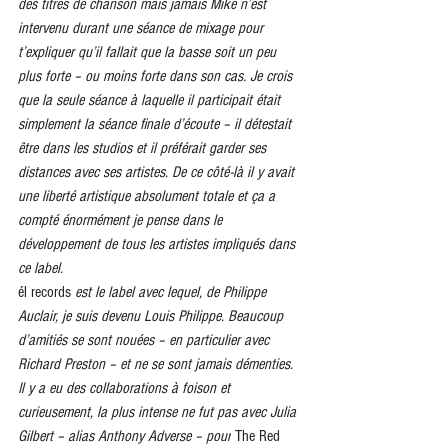
des titres de chanson mais jamais Mike n’est 
intervenu durant une séance de mixage pour 
t’expliquer qu’il fallait que la basse soit un peu 
plus forte – ou moins forte dans son cas. Je crois 
que la seule séance à laquelle il participait était 
simplement la séance finale d’écoute – il détestait 
être dans les studios et il préférait garder ses 
distances avec ses artistes. De ce côté-là il y avait 
une liberté artistique absolument totale et ça a 
compté énormément je pense dans le 
développement de tous les artistes impliqués dans 
ce label.
él records
 est le label avec lequel, de Philippe 
Auclair, je suis devenu Louis Philippe. Beaucoup 
d’amitiés se sont nouées – en particulier avec 
Richard Preston – et ne se sont jamais démenties. 
Il y a eu des collaborations à foison et 
curieusement, la plus intense ne fut pas avec Julia 
Gilbert – alias Anthony Adverse – pour
 The Red 