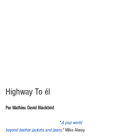
Highway To él
Par Mathieu David Blackbird
                                            "
A pop world 
beyond leather jackets and jeans.
" Mike Alway