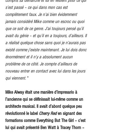
compris sa démarche et lui en veulent pour ce qui 
s’est passé – ce qui dans mon cas est 
complètement faux. Je n’ai bien évidemment 
jamais considéré Mike comme un escroc ou quoi 
que ce soit de ce genre. J’ai toujours pensé qu’il 
avait du génie – et qu’il en a toujours, d’ailleurs. Il 
a réalisé quelque chose sans quoi je n’aurais pas 
existé comme j’existe maintenant. Je lui dois donc 
énormément et il n’y a absolument aucun 
problème de ce côté. Je compte d’ailleurs de 
nouveau entrer en contact avec lui dans les jours 
qui viennent.
 "
Mike Alway était une manière d’impresario à 
l’ancienne qui se définissait lui-même comme un 
architecte musical. Il avait d’abord quelque peu 
révolutionné le label 
Cherry Red 
en signant des 
formations comme Everything But The Girl – c’est 
lui qui avait présenté Ben Watt à Tracey Thorn – 