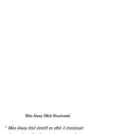
Mike Alway ©Nick Wesolowski
"
 Mike Alway était directif en effet- il choisissait 