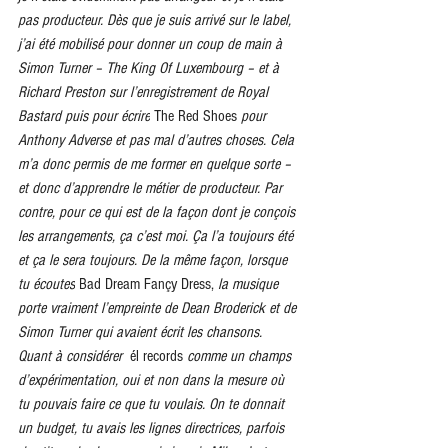
pas producteur. Dès que je suis arrivé sur le label, 
j’ai été mobilisé pour donner un coup de main à 
Simon Turner – The King Of Luxembourg – et à 
Richard Preston sur l’enregistrement de Royal 
Bastard puis pour écrire
 The Red Shoes 
pour 
Anthony Adverse et pas mal d’autres choses. Cela 
m’a donc permis de me former en quelque sorte – 
et donc d’apprendre le métier de producteur. Par 
contre, pour ce qui est de la façon dont je conçois 
les arrangements, ça c’est moi. Ça l’a toujours été 
et ça le sera toujours. De la même façon, lorsque 
tu écoutes
 Bad Dream Fançy Dress,
 la musique 
porte vraiment l’empreinte de Dean Broderick et de 
Simon Turner qui avaient écrit les chansons. 
Quant à considérer  
él records 
comme un champs 
d’expérimentation, oui et non dans la mesure où 
tu pouvais faire ce que tu voulais. On te donnait 
un budget, tu avais les lignes directrices, parfois 