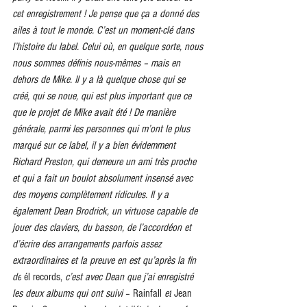
cet enregistrement ! Je pense que ça a donné des 
ailes à tout le monde. C’est un moment-clé dans 
l’histoire du label. Celui où, en quelque sorte, nous 
nous sommes définis nous-mêmes – mais en 
dehors de Mike. Il y a là quelque chose qui se 
créé, qui se noue, qui est plus important que ce 
que le projet de Mike avait été ! De manière 
générale, parmi les personnes qui m’ont le plus 
marqué sur ce label, il y a bien évidemment 
Richard Preston, qui demeure un ami très proche 
et qui a fait un boulot absolument insensé avec 
des moyens complètement ridicules. Il y a 
également Dean Brodrick, un virtuose capable de 
jouer des claviers, du basson, de l’accordéon et 
d’écrire des arrangements parfois assez 
extraordinaires et la preuve en est qu’après la fin 
de
 él records, 
c’est avec Dean que j’ai enregistré 
les deux albums qui ont suivi 
– Rainfall 
et
 Jean 