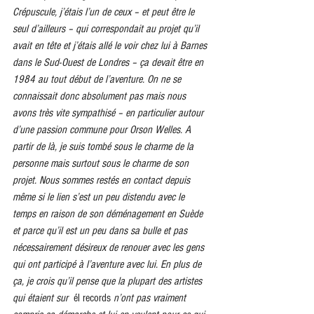
Crépuscule, j’étais l’un de ceux – et peut être le 
seul d’ailleurs – qui correspondait au projet qu’il 
avait en tête et j’étais allé le voir chez lui à Barnes 
dans le Sud-Ouest de Londres – ça devait être en 
1984 au tout début de l’aventure. On ne se 
connaissait donc absolument pas mais nous 
avons très vite sympathisé – en particulier autour 
d’une passion commune pour Orson Welles. A 
partir de là, je suis tombé sous le charme de la 
personne mais surtout sous le charme de son 
projet. Nous sommes restés en contact depuis 
même si le lien s’est un peu distendu avec le 
temps en raison de son déménagement en Suède 
et parce qu’il est un peu dans sa bulle et pas 
nécessairement désireux de renouer avec les gens 
qui ont participé à l’aventure avec lui. En plus de 
ça, je crois qu’il pense que la plupart des artistes 
qui étaient sur  
él records
 n’ont pas vraiment 