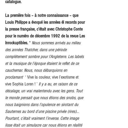
catalogue.
La première fois – à notre connaissance – que 
Louis Philippe a évoqué les années él records pour 
la presse française, c’était avec Christophe Conte 
pour le numéro de décembre 1992 de la revue Les 
Inrockuptibles.
 "
 Nous sommes arrivés au milieu 
des années Thatcher, dans une période 
complètement sombre pour l’Angleterre. Les labels 
et la musique de l’époque étaient le reflet de ce 
cauchemar. Nous, nous débarquions en 
proclamant 
 ‘ Vive la couleur, vive l’exotisme et 
vive Sophia Loren ! ’ 
Il y a eu, en raison de ce 
décalage, un vrai malentendu avec les gens. Tout 
le monde pensait que nous étions des snobs, que 
nous baignions dans l’opulence en sirotant du 
Sauternes au bord d’une piscine privée (rires)… 
Pourtant, c’était vraiment l’inverse. Cette image 
lisse était un simulacre car nous étions en réalité 