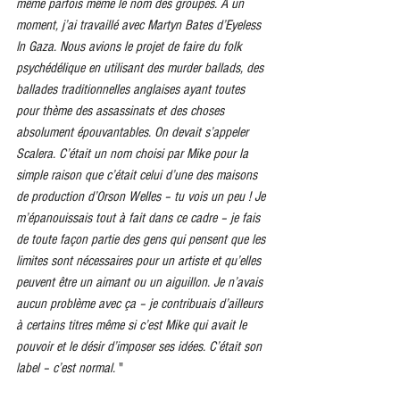
même parfois même le nom des groupes. A un 
moment, j’ai travaillé avec Martyn Bates d’Eyeless 
In Gaza. Nous avions le projet de faire du folk 
psychédélique en utilisant des murder ballads, des 
ballades traditionnelles anglaises ayant toutes 
pour thème des assassinats et des choses 
absolument épouvantables. On devait s’appeler 
Scalera. C’était un nom choisi par Mike pour la 
simple raison que c’était celui d’une des maisons 
de production d’Orson Welles – tu vois un peu ! Je 
m’épanouissais tout à fait dans ce cadre – je fais 
de toute façon partie des gens qui pensent que les 
limites sont nécessaires pour un artiste et qu’elles 
peuvent être un aimant ou un aiguillon. Je n’avais 
aucun problème avec ça – je contribuais d’ailleurs 
à certains titres même si c’est Mike qui avait le 
pouvoir et le désir d’imposer ses idées. C’était son 
label – c’est normal.
 "