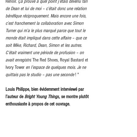
Renoir.
 Ça prouve à quel point j’étais devenu fan 
de Dean et lui de moi – c’était donc une relation 
bénéfique réciproquement. Mais encore une fois, 
c’est franchement la collaboration avec Simon 
Turner qui m’a le plus marqué parce que tout le 
monde était impliqué dans cette affaire – que ce 
soit Mike, Richard, Dean, Simon et les autres. 
C’était vraiment une période de profusion – on 
avait enregistré
 The Red Shoes, Royal Bastard et 
Ivory Tower
 en l’espace de quelques mois. Je ne 
quittais pas le studio – pas une seconde 
! "
Louis Philippe, bien évidemment interviewé par 
l’auteur de 
Bright Young Things
, se montre plutôt 
enthousiaste à propos de cet ouvrage.