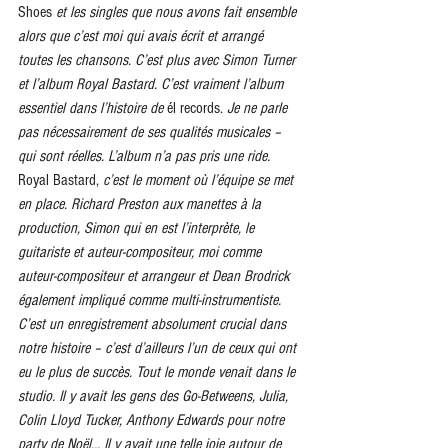
Shoes 
et les singles que nous avons fait ensemble 
alors que c’est moi qui avais écrit et arrangé 
toutes les chansons. C’est plus avec Simon Turner 
et l’album Royal Bastard. C’est vraiment l’album 
essentiel dans l’histoire de 
él records.
 Je ne parle 
pas nécessairement de ses qualités musicales – 
qui sont réelles. L’album n’a pas pris une ride. 
Royal Bastard, 
c’est le moment où l’équipe se met 
en place. Richard Preston aux manettes à la 
production, Simon qui en est l’interprète, le 
guitariste et auteur-compositeur, moi comme 
auteur-compositeur et arrangeur et Dean Brodrick 
également impliqué comme multi-instrumentiste. 
C’est un enregistrement absolument crucial dans 
notre histoire – c’est d’ailleurs l’un de ceux qui ont 
eu le plus de succès. Tout le monde venait dans le 
studio. Il y avait les gens des Go-Betweens, Julia, 
Colin Lloyd Tucker, Anthony Edwards pour notre 
party de Noël… Il y avait une telle joie autour de 