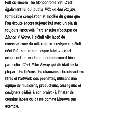
Felt ou encore The Monochrome Set. C’est 
également lui qui publia 
Pillows And Prayers
, 
formidable compilation et modèle du genre que 
l’on écoute encore aujourd’hui avec un plaisir 
toujours renouvelé. Parti ensuite s’occuper de
blanco Y Negro
, il s’était vite lassé du 
conservatisme du milieu de la musique et s’était 
décidé à monter son propre label – lequel 
adopterait un mode de fonctionnement bien 
particulier. C’est Mike Alway qui décidait de la 
plupart des thèmes des chansons, choisissant les 
titres et l’artwork des pochettes, utilisant une 
équipe de musiciens, producteurs, arrangeurs et 
designers dédiés à son projet - à l’instar de 
certains labels du passé comme Motown par 
exemple.