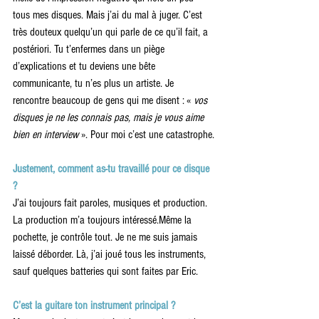
tous mes disques. Mais j’ai du mal à juger. C’est 
très douteux quelqu’un qui parle de ce qu’il fait, a 
postériori. Tu t’enfermes dans un piège 
d’explications et tu deviens une bête 
communicante, tu n’es plus un artiste. Je 
rencontre beaucoup de gens qui me disent : «
 vos 
disques je ne les connais pas, mais je vous aime 
bien en interview 
». Pour moi c’est une catastrophe.
Justement, comment as-tu travaillé pour ce disque 
?
J’ai toujours fait paroles, musiques et production. 
La production m’a toujours intéressé.Même la 
pochette, je contrôle tout. Je ne me suis jamais 
laissé déborder. Là, j’ai joué tous les instruments, 
sauf quelques batteries qui sont faites par Eric.
C’est la guitare ton instrument principal ?