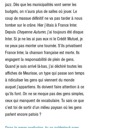
jazz. Dès que les municipalités vont serrer les 
budgets, on n’aura plus de salles où jouer. Le 
coup de massue définitif ne va pas tarder à nous 
tomber sur le crâne. Hier j’étais à France Inter. 
Depuis 
Cheyenne Autumn
, j’ai toujours été disque 
Inter. Si je ne les ai pas eux ni le Crédit Mutuel, je 
ne peux pas monter une tournée. S’ils privatisent 
France Inter, la chanson française est morte. Ils 
engagent la responsabilité de plein de gens. 
Quand je suis arrivé là-bas, j’ai déchiré toutes les 
affiches de Meurisse, un type qui passe son temps 
à ridiculiser les gens qui viennent du monde 
auquel j’appartiens. Ils doivent faire attention à ce 
qu’ils font. On ne se moque pas des gens simples, 
ceux qui manquent de vocabulaire. Tu sais ce que 
c’est toi de sortir d’un milieu paysan où les gens 
parlent encore patois ?