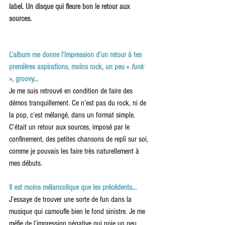
label. Un disque qui fleure bon le retour aux 
sources.
L’album me donne l’impression d’un retour à tes 
premières aspirations, moins rock, un peu « 
funk 
», groovy...
Je me suis retrouvé en condition de faire des 
démos tranquillement. Ce n’est pas du rock, ni de 
la pop, c’est mélangé, dans un format simple. 
C’était un retour aux sources, imposé par le 
confinement, des petites chansons de repli sur soi, 
comme je pouvais les faire très naturellement à 
mes débuts.
Il est moins mélancolique que les précédents...
J’essaye de trouver une sorte de fun dans la 
musique qui camoufle bien le fond sinistre. Je me 
méfie de l’impression négative qui noie un peu 