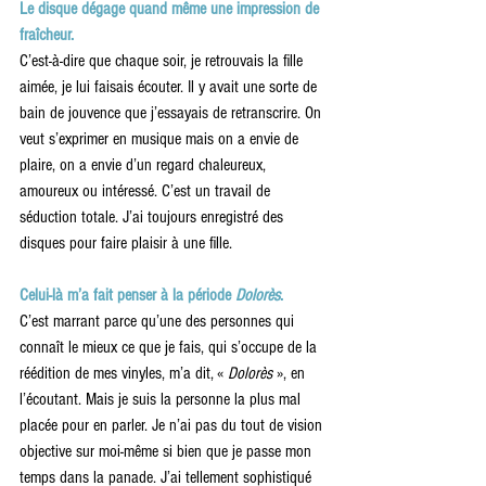
Le disque dégage quand même une impression de 
fraîcheur.
C’est-à-dire que chaque soir, je retrouvais la fille 
aimée, je lui faisais écouter. Il y avait une sorte de 
bain de jouvence que j’essayais de retranscrire. On 
veut s’exprimer en musique mais on a envie de 
plaire, on a envie d’un regard chaleureux, 
amoureux ou intéressé. C’est un travail de 
séduction totale. J’ai toujours enregistré des 
disques pour faire plaisir à une fille.
Celui-là m’a fait penser à la période 
Dolorès
.
C’est marrant parce qu’une des personnes qui 
connaît le mieux ce que je fais, qui s’occupe de la 
réédition de mes vinyles, m’a dit, « 
Dolorès
 », en 
l’écoutant. Mais je suis la personne la plus mal 
placée pour en parler. Je n’ai pas du tout de vision 
objective sur moi-même si bien que je passe mon 
temps dans la panade. J’ai tellement sophistiqué 