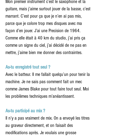
Mon premier instrument c’est le saxophone et la 
guitare, mais j’aime surtout jouer de la basse, c’est 
marrant. C’est pour ça que je n’en ai pas mis, 
parce que je colore trop mes disques avec ma 
façon d’en jouer. J’ai une Precision de 1964. 
Comme elle était à 40 km du studio, j’ai pris ça 
comme un signe du ciel, j’ai décidé de ne pas en 
mettre, j’aime bien me donner des contraintes.
As-tu enregistré tout seul ?
Avec le batteur. Il me fallait quelqu’un pour tenir la 
machine. Je ne sais pas comment fait un mec 
comme James Blake pour tout faire tout seul. Moi 
les problèmes techniques m’anéantissent.
As-tu participé au mix ?
Il n’y a pas vraiment de mix. On a envoyé les titres 
au graveur directement, et on faisait des 
modifications après. Je voulais une grosse 