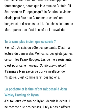
était le fils de Geronimo. J’avais développé une 
fantasmagorie, parce que le cirque de Buffalo Bill 
était venu en Europe jusqu’à la Bourboule. Je me 
disais, peut-être que Geronimo a coursé une 
bergère et je descends de lui. J’ai choisi le nom de 
Murat parce que c’est le chef de la cavalerie.
Tu te sens plus indien que cavalerie ?
Bien sûr. Je suis du côté des perdants. C’est ma 
lecture du dernier des Mohicans. Les gilets jaunes, 
ce sont les Peaux-Rouges. Les derniers résistants. 
C’est pour ça le morceau 
Où Geronimo rêvait
. 
J’aimerais bien savoir ce qui va m’effacer de 
l’histoire. C’est comme la fin des Indiens.
La pochette et le titre m’ont fait pensé à John 
Wesley Harding de Dylan.
J’ai toujours été fan de Dylan, depuis le début. Il 
ne raconte que des bêtises, il n’y a pas d’affects 