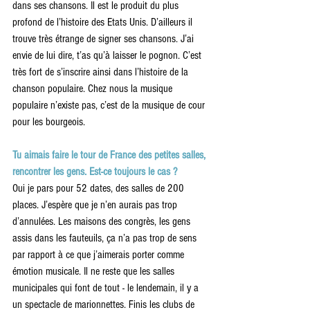
dans ses chansons. Il est le produit du plus 
profond de l’histoire des Etats Unis. D’ailleurs il 
trouve très étrange de signer ses chansons. J’ai 
envie de lui dire, t’as qu’à laisser le pognon. C’est 
très fort de s’inscrire ainsi dans l’histoire de la 
chanson populaire. Chez nous la musique 
populaire n’existe pas, c’est de la musique de cour 
pour les bourgeois.
Tu aimais faire le tour de France des petites salles, 
rencontrer les gens. Est-ce toujours le cas ?
Oui je pars pour 52 dates, des salles de 200 
places. J’espère que je n’en aurais pas trop 
d’annulées. Les maisons des congrès, les gens 
assis dans les fauteuils, ça n’a pas trop de sens 
par rapport à ce que j’aimerais porter comme 
émotion musicale. Il ne reste que les salles 
municipales qui font de tout - le lendemain, il y a 
un spectacle de marionnettes. Finis les clubs de 