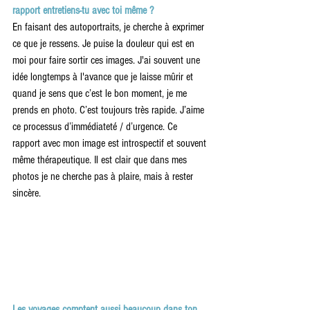
rapport entretiens-tu avec toi même ?
En faisant des autoportraits, je cherche à exprimer 
ce que je ressens. Je puise la douleur qui est en 
moi pour faire sortir ces images. J'ai souvent une 
idée longtemps à l'avance que je laisse mûrir et 
quand je sens que c’est le bon moment, je me 
prends en photo. C’est toujours très rapide. J’aime 
ce processus d’immédiateté / d’urgence. Ce 
rapport avec mon image est introspectif et souvent 
même thérapeutique. Il est clair que dans mes 
photos je ne cherche pas à plaire, mais à rester 
sincère.
Les voyages comptent aussi beaucoup dans ton 