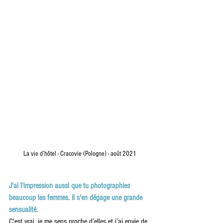
La vie d’hôtel - Cracovie (Pologne) - août 2021
J'ai l'impression aussi que tu photographies 
beaucoup les femmes. Il s'en dégage une grande 
sensualité.
C'est vrai, je me sens proche d’elles et j’ai envie de 