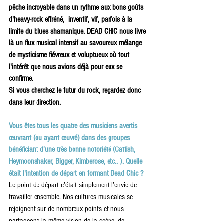
pêche incroyable dans un rythme aux bons goûts 
d'heavy-rock effréné,  inventif, vif, parfois à la 
limite du blues shamanique. DEAD CHIC nous livre 
là un flux musical intensif au savoureux mélange 
de mysticisme fiévreux et voluptueux où tout 
l'intérêt que nous avions déjà pour eux se 
confirme. 
Si vous cherchez le futur du rock, regardez donc 
dans leur direction.
Vous êtes tous les quatre des musiciens avertis 
œuvrant (ou ayant œuvré) dans des groupes 
bénéficiant d’une très bonne notoriété (Catfish, 
Heymoonshaker, Bigger, Kimberose, etc.. ). Quelle 
était l'intention de départ en formant Dead Chic ?
Le point de départ c’était simplement l’envie de 
travailler ensemble. Nos cultures musicales se 
rejoignent sur de nombreux points et nous 
partageons la même vision de la scène, de 