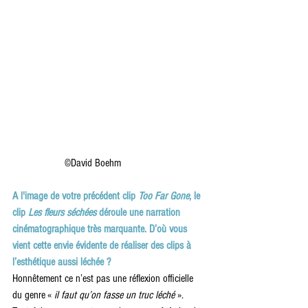
                   ©David Boehm
A l'image de votre précédent clip 
Too Far Gone
, le 
clip 
Les fleurs séchées
 déroule une narration 
cinématographique très marquante. D’où vous 
vient cette envie évidente de réaliser des clips à 
l’esthétique aussi léchée ?
Honnêtement ce n’est pas une réflexion officielle 
du genre «
 il faut qu’on fasse un truc léché 
». 