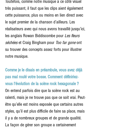
Toutefois, comme notre musique a ce côté visuel 
très puissant, il faut que les clips aient également 
cette puissance, plus ou moins en lien direct avec 
le sujet premier de la chanson d’ailleurs. Les 
réalisateurs avec qui nous avons travaillé jusqu’ici, 
les anglais Rowan Biddiscombe pour
 Les fleurs 
séchées
 et Craig Bingham pour 
Too far gone
 ont 
su trouver des concepts assez forts pour illustrer 
notre musique.
Comme je le disais en préambule, vous avez déjà 
pas mal roulé votre bosse. Comment définiriez-
vous l'évolution de la scène rock hexagonale ? 
On entend parfois dire que la scène rock est au 
ralenti, mais je ne trouve pas que ce soit vrai. Peut-
être qu’elle est moins exposée que certains autres 
styles, qu’il est plus difficile de faire sa place, mais 
il y a de nombreux groupes et de grande qualité. 
La façon de gérer son groupe a certainement 