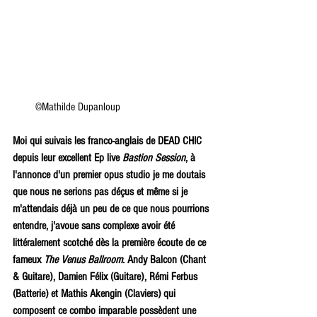
        ©Mathilde Dupanloup
Moi qui suivais les franco-anglais de DEAD CHIC 
depuis leur excellent Ep live 
Bastion Session
, à 
l'annonce d'un premier opus studio je me doutais 
que nous ne serions pas déçus et même si je 
m'attendais déjà un peu de ce que nous pourrions 
entendre, j'avoue sans complexe avoir été 
littéralement scotché dès la première écoute de ce 
fameux 
The Venus Ballroom
. Andy Balcon (Chant 
& Guitare), Damien Félix (Guitare), Rémi Ferbus 
(Batterie) et Mathis Akengin (Claviers) qui 
composent ce combo imparable possèdent une 