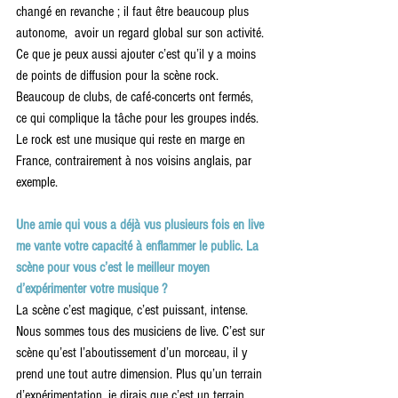
changé en revanche ; il faut être beaucoup plus 
autonome,  avoir un regard global sur son activité. 
Ce que je peux aussi ajouter c’est qu’il y a moins 
de points de diffusion pour la scène rock. 
Beaucoup de clubs, de café-concerts ont fermés, 
ce qui complique la tâche pour les groupes indés. 
Le rock est une musique qui reste en marge en 
France, contrairement à nos voisins anglais, par 
exemple.
Une amie qui vous a déjà vus plusieurs fois en live 
me vante votre capacité à enflammer le public. La 
scène pour vous c’est le meilleur moyen 
d’expérimenter votre musique ?
La scène c’est magique, c’est puissant, intense. 
Nous sommes tous des musiciens de live. C’est sur 
scène qu’est l’aboutissement d’un morceau, il y 
prend une tout autre dimension. Plus qu’un terrain 
d’expérimentation, je dirais que c’est un terrain 