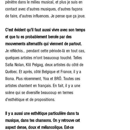
pénètre dans le milieu musical, et plus je suis en 
contact avec d'autres musiques, d'autres façons 
de faire, d'autres influences. Je pense que ça joue.
C'est évident qu'il faut aussi vivre avec son temps 
et que tu es probablement bercée par des 
mouvements alternatifs qui viennent de partout.
Je réfléchis... pendant cette période-là en tout cas, 
quelques artistes m'ont beaucoup touché. Telles 
Safia Nolan, Klô Pelgag, deux artistes du côté de 
Québec. Et après, côté Belgique et France, il y a 
Iliona. Plus récemment, Yoa et BRÖ. Toutes ces 
artistes chantent en français. En fait, il y a une 
scène qui se diversifie beaucoup en termes 
d'esthétique et de propositions.
Il y a aussi une esthétique particulière dans ta 
musique, dans tes chansons. On y retrouve cet 
aspect dense, doux et mélancolique. Est-ce 