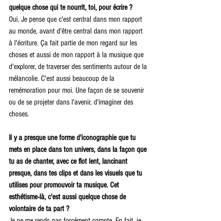
quelque chose qui te nourrit, toi, pour écrire ? 
Oui. Je pense que c'est central dans mon rapport 
au monde, avant d'être central dans mon rapport 
à l'écriture. Ça fait partie de mon regard sur les 
choses et aussi de mon rapport à la musique que 
d'explorer, de traverser des sentiments autour de la 
mélancolie. C'est aussi beaucoup de la 
remémoration pour moi. Une façon de se souvenir 
ou de se projeter dans l'avenir, d'imaginer des 
choses.
Il y a presque une forme d'iconographie que tu 
mets en place dans ton univers, dans la façon que 
tu as de chanter, avec ce flot lent, lancinant 
presque, dans tes clips et dans les visuels que tu 
utilises pour promouvoir ta musique. Cet 
esthétisme-là, c'est aussi quelque chose de 
volontaire de ta part ?
Je ne me rends pas forcément compte. En fait, je 