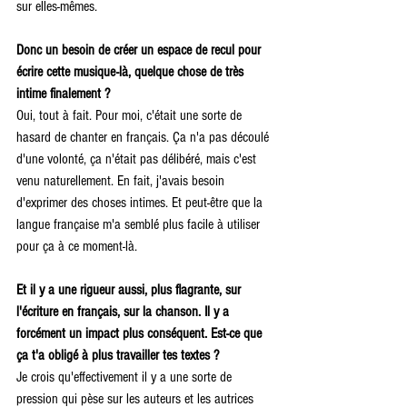
sur elles-mêmes.
Donc un besoin de créer un espace de recul pour 
écrire cette musique-là, quelque chose de très 
intime finalement ? 
Oui, tout à fait. Pour moi, c'était une sorte de 
hasard de chanter en français. Ça n'a pas découlé 
d'une volonté, ça n'était pas délibéré, mais c'est 
venu naturellement. En fait, j'avais besoin 
d'exprimer des choses intimes. Et peut-être que la 
langue française m'a semblé plus facile à utiliser 
pour ça à ce moment-là.
Et il y a une rigueur aussi, plus flagrante, sur 
l'écriture en français, sur la chanson. Il y a 
forcément un impact plus conséquent. Est-ce que 
ça t'a obligé à plus travailler tes textes ? 
Je crois qu'effectivement il y a une sorte de 
pression qui pèse sur les auteurs et les autrices 