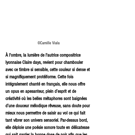
 ©Camille Viala
À l'ombre, la lumière de l'autrice compositrice 
lyonnaise Claire days, revient pour chambouler 
avec ce timbre si sensible, cette couleur si dense et 
si magnifiquement protéiforme. Cette fois 
intégralement chanté en français, elle nous offre 
un opus en apesanteur, plein d’esprit et de 
créativité où les belles métaphores sont baignées 
d’une douceur mélodique rêveuse, sans doute pour 
mieux nous permettre de saisir au vol ce qui fait 
tant vibrer son univers sensoriel. Par-dessus bord, 
elle déploie une poésie sonore toute en délicatesse 
qui sait garder la bonne dose de noir afin que les 