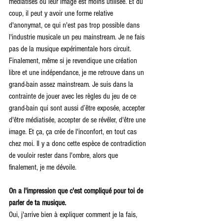
médiatisés ou leur image est moins utilisée. Et du 
coup, il peut y avoir une forme relative 
d'anonymat, ce qui n'est pas trop possible dans 
l'industrie musicale un peu mainstream. Je ne fais 
pas de la musique expérimentale hors circuit. 
Finalement, même si je revendique une création 
libre et une indépendance, je me retrouve dans un 
grand-bain assez mainstream. Je suis dans la 
contrainte de jouer avec les règles du jeu de ce 
grand-bain qui sont aussi d’être exposée, accepter 
d'être médiatisée, accepter de se révéler, d'être une 
image. Et ça, ça crée de l'inconfort, en tout cas 
chez moi. Il y a donc cette espèce de contradiction 
de vouloir rester dans l'ombre, alors que 
finalement, je me dévoile.
On a l'impression que c'est compliqué pour toi de 
parler de ta musique. 
Oui, j'arrive bien à expliquer comment je la fais, 