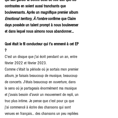
contrastes en soient aussi tranchants que 
bouleversants. Après un magnifique premier album 
Emotional territory
, 
À l'ombre
 confirme que Claire 
days possède un talent prompt à nous bouleverser 
et dans lequel nous aimons nous abandonner…
Quel était le fil conducteur qui t'a emmené à cet EP 
? 
C'est un disque que j'ai écrit pendant un an, entre 
février 2022 et février 2023.
Comme c'était la période où je sortais mon premier 
album, je faisais beaucoup de musique, beaucoup 
de concerts. J'étais beaucoup en ouverture, dans 
le sens où je partageais énormément ma musique 
et j'avais besoin d'avoir un mouvement de repli, un 
truc plus intime. Je pense que c'est pour ça que 
j'ai commencé à écrire des chansons qui sont 
venues en français... des chansons un peu repliées 