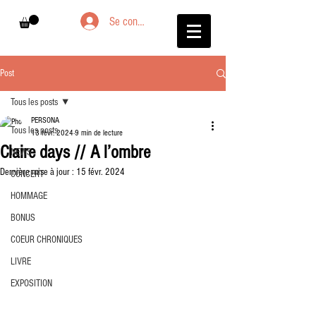
Se connecter
Post
Tous les posts
PERSONA
Tous les posts
13 févr. 2024
9 min de lecture
Claire days // A l’ombre
NEWS
Dernière mise à jour :
15 févr. 2024
CONCERT
HOMMAGE
BONUS
COEUR CHRONIQUES
LIVRE
EXPOSITION