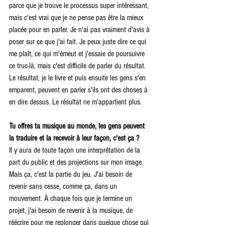
parce que je trouve le processus super intéressant, 
mais c'est vrai que je ne pense pas être la mieux 
placée pour en parler. Je n'ai pas vraiment d'avis à 
poser sur ce que j'ai fait. Je peux juste dire ce qui 
me plaît, ce qui m'émeut et j'essaie de poursuivre 
ce truc-là, mais c'est difficile de parler du résultat.
Le résultat, je le livre et puis ensuite les gens s'en 
emparent, peuvent en parler s'ils ont des choses à 
en dire dessus. Le résultat ne m'appartient plus.
Tu offres ta musique au monde, les gens peuvent 
la traduire et la recevoir à leur façon, c'est ça ? 
Il y aura de toute façon une interprétation de la 
part du public et des projections sur mon image. 
Mais ça, c'est la partie du jeu. J'ai besoin de 
revenir sans cesse, comme ça, dans un 
mouvement. À chaque fois que je termine un 
projet, j'ai besoin de revenir à la musique, de 
réécrire pour me replonger dans quelque chose qui 