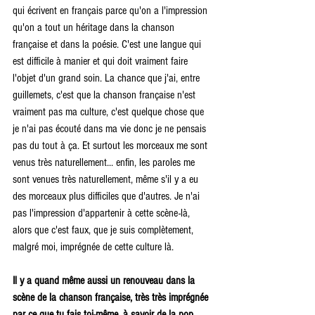
qui écrivent en français parce qu'on a l'impression 
qu'on a tout un héritage dans la chanson 
française et dans la poésie. C'est une langue qui 
est difficile à manier et qui doit vraiment faire 
l'objet d'un grand soin. La chance que j'ai, entre 
guillemets, c'est que la chanson française n'est 
vraiment pas ma culture, c'est quelque chose que 
je n'ai pas écouté dans ma vie donc je ne pensais 
pas du tout à ça. Et surtout les morceaux me sont 
venus très naturellement... enfin, les paroles me 
sont venues très naturellement, même s'il y a eu 
des morceaux plus difficiles que d'autres. Je n'ai 
pas l'impression d'appartenir à cette scène-là, 
alors que c'est faux, que je suis complètement, 
malgré moi, imprégnée de cette culture là.
Il y a quand même aussi un renouveau dans la 
scène de la chanson française, très très imprégnée 
par ce que tu fais toi-même, à savoir de la pop 