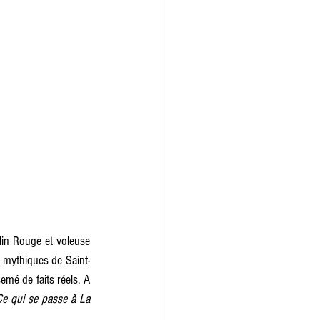
s mythiques de Saint-
mé de faits réels. A 
Ce qui se passe à La 