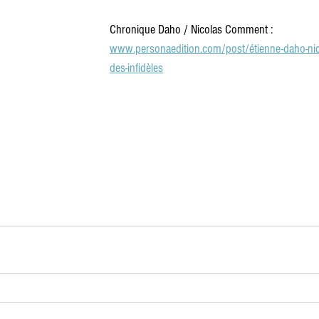
Chronique Daho / Nicolas Comment :
www.personaedition.com/post/étienne-daho-nic
des-infidèles