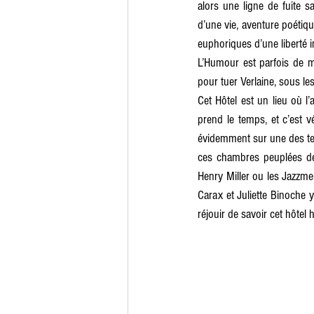
alors une ligne de fuite s
d’une vie, aventure poéti
euphoriques d’une liberté 
L’Humour est parfois de 
pour tuer Verlaine, sous le
Cet Hôtel est un lieu où l’
prend le temps, et c’est v
évidemment sur une des terr
ces chambres peuplées de
Henry Miller ou les Jazzme
Carax et Juliette Binoche 
réjouir de savoir cet hôtel 