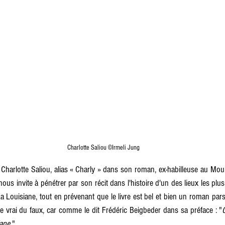
 Charlotte Saliou ©Irmeli Jung
us invite à pénétrer par son récit dans l'histoire d'un des lieux les plu
La Louisiane, tout en prévenant que le livre est bel et bien un roman parse
 vrai du faux, car comme le dit Frédéric Beigbeder dans sa préface : "
iane
 ".