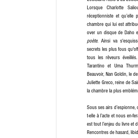
Lorsque Charlotte Salio
réceptionniste et qu’elle 
chambre qui lui est attribu
over un disque de Daho et
poète
. Ainsi va s'esquiss
secrets les plus fous qu'off
tous les rêveurs éveillé
Tarantino et Uma Thurm
Beauvoir, Nan Goldin, le d
Juliette Greco, reine de Sa
la chambre la plus emblémat
Sous ses airs d’espionne, 
t-elle à l’acte et nous en-f
est tout l’enjeu du livre et
Rencontres de hasard, libido