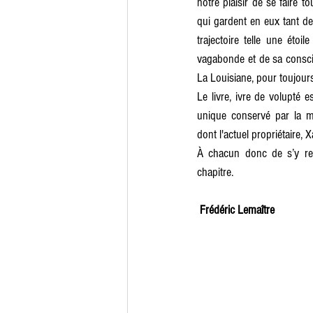
notre plaisir de se faire to
qui gardent en eux tant de 
trajectoire telle une étoil
vagabonde et de sa conscien
La Louisiane, pour toujours
Le livre, ivre de volupté
unique conservé par la m
dont l'actuel propriétaire, X
À chacun donc de s’y re
chapitre.
Frédéric Lemaître 