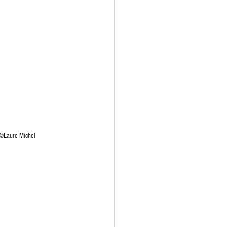
u ©Laure Michel