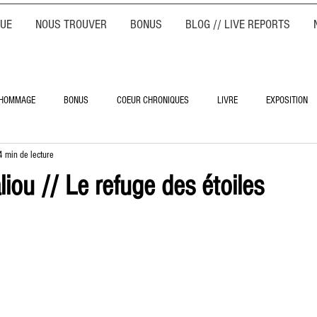
QUE
NOUS TROUVER
BONUS
BLOG // LIVE REPORTS
HOMMAGE
BONUS
COEUR CHRONIQUES
LIVRE
EXPOSITION
4 min de lecture
liou // Le refuge des étoiles
3