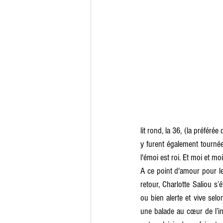
lit rond, la 36, (la préféré
y furent également tournées
l'émoi est roi. Et moi et moi
A ce point d'amour pour le 
retour, Charlotte Saliou s’
ou bien alerte et vive sel
une balade au cœur de l’int