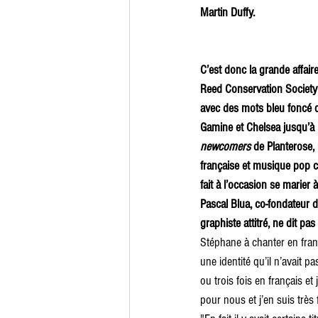
Martin Duffy. 
C’est donc la grande affair
Reed Conservation Society 
avec des mots bleu foncé qui
Gamine et Chelsea jusqu’à 
newcomers
 de Planterose,
française et musique pop 
fait à l’occasion se marier à
Pascal Blua, co-fondateur du
graphiste attitré, ne dit pa
Stéphane à chanter en frança
une identité qu’il n’avait 
ou trois fois en français et
pour nous et j’en suis très f