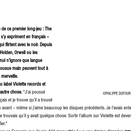
e de ce premier long-jeu : The 
s’y expriment en français – 
 flirtent avec le noir. 
Depuis 
Holden, Orwell ou les 
 nul n’ignore que langue 
cousue main peuvent tout à 
 merveille.
 label Violette records et 
s autre chose.
 "J’ai poussé 
©PHILIPPE DUFOUR
is et je trouve qu’il a trouvé 
pas avant – même si j’aime beaucoup les disques précédents. Je l’avais en
 je trouvais qu’il y avait quelque chose. Sortir l’album sur Violette est de
ier."