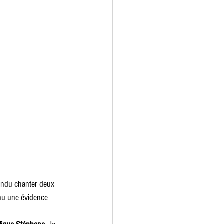
tendu chanter deux 
venu une évidence 