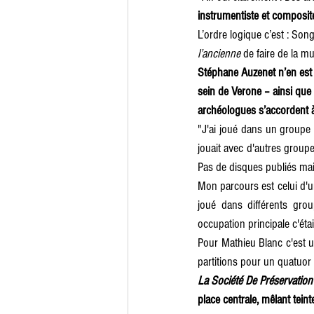
instrumentiste et composite
L’ordre logique c’est : So
l’ancienne
 de faire de la m
Stéphane Auzenet n’en est 
sein de Verone – ainsi que 
archéologues s’accordent 
"J'ai joué dans un groupe 
jouait avec d'autres groupe
Pas de disques publiés mai
Mon parcours est celui d'un
joué dans différents gro
occupation principale c'éta
Pour Mathieu Blanc c'est un
partitions pour un quatuor 
La Société De Préservatio
place centrale, mêlant tei