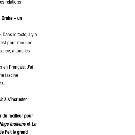
es relations 
 Drake – un 
. Dans le texte, il y a 
c’est pour moi une 
eance, a tous les 
n en Français. J'ai 
e fascine 
ns.
r à s’incruster 
r du meilleur pour 
Nage Indienne
 et 
Le 
e Felt le grand 