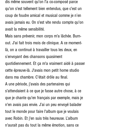
dis même souvent qu'on l'a co-composé parce 
qu'on s'est tellement bien entendus, que c'est un 
coup de foudre amical et musical comme je n’en 
avais jamais eu. On s'est vite rendu compte qu'on 
avait la même sensibilité. 
Mais sans prévenir, mon corps m'a lâchée. Burn-
out. J'ai fait trois mois de clinique. A ce moment-
là, on a continué à travailler tous les deux, en 
s’envoyant des chansons quasiment 
quotidiennement. Et ça m'a vraiment aidé à passer 
cette épreuve-là. J'avais mon petit home studio 
dans ma chambre. C'était drôle au final.
A une période, j'avais des partenaires qui 
s'attendaient à ce que je fasse autre chose, à ce 
que je chante qu'en français par exemple, mais je 
n'en avais pas envie. J’ai un peu envoyé balader 
tout le monde pour faire l'album que je voulais 
avec Robin. Et j'en suis très heureuse. L’album 
n'aurait pas du tout la même émotion, sans ce 