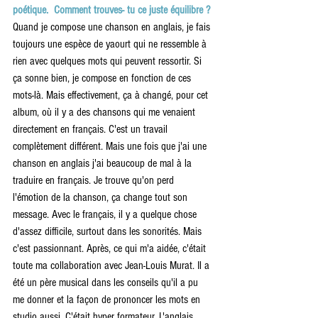
poétique.  Comment trouves- tu ce juste équilibre ?
Quand je compose une chanson en anglais, je fais 
toujours une espèce de yaourt qui ne ressemble à 
rien avec quelques mots qui peuvent ressortir. Si 
ça sonne bien, je compose en fonction de ces 
mots-là. Mais effectivement, ça à changé, pour cet 
album, où il y a des chansons qui me venaient 
directement en français. C'est un travail 
complètement différent. Mais une fois que j'ai une 
chanson en anglais j'ai beaucoup de mal à la 
traduire en français. Je trouve qu'on perd 
l'émotion de la chanson, ça change tout son 
message. Avec le français, il y a quelque chose 
d'assez difficile, surtout dans les sonorités. Mais 
c'est passionnant. Après, ce qui m'a aidée, c'était 
toute ma collaboration avec Jean-Louis Murat. Il a 
été un père musical dans les conseils qu'il a pu 
me donner et la façon de prononcer les mots en 
studio aussi. C'était hyper formateur. L'anglais 