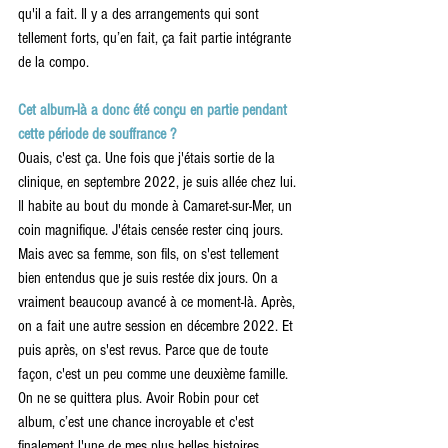
qu'il a fait. Il y a des arrangements qui sont 
tellement forts, qu’en fait, ça fait partie intégrante 
de la compo. 
Cet album-là a donc été conçu en partie pendant 
cette période de souffrance ?
Ouais, c'est ça. Une fois que j'étais sortie de la 
clinique, en septembre 2022, je suis allée chez lui. 
Il habite au bout du monde à Camaret-sur-Mer, un 
coin magnifique. J'étais censée rester cinq jours. 
Mais avec sa femme, son fils, on s'est tellement 
bien entendus que je suis restée dix jours. On a 
vraiment beaucoup avancé à ce moment-là. Après, 
on a fait une autre session en décembre 2022. Et 
puis après, on s'est revus. Parce que de toute 
façon, c'est un peu comme une deuxième famille. 
On ne se quittera plus. Avoir Robin pour cet 
album, c’est une chance incroyable et c'est 
finalement l'une de mes plus belles histoires.