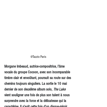
@Tazzio Paris
Morgane Imbeaud, autrice-compositrice, l’âme 
vocale du groupe Cocoon, avec son incomparable 
timbre clair et envoûtant, poursuit sa route sur des 
chemins toujours singuliers. La sortie le 10 mai 
dernier de son deuxième album solo, 
The Lake
vient souligner une fois de plus son talent à nous 
surprendre avec la force et la délicatesse qui la 
caractérise. Il s'agit cette fois d'un disque-miroir, 