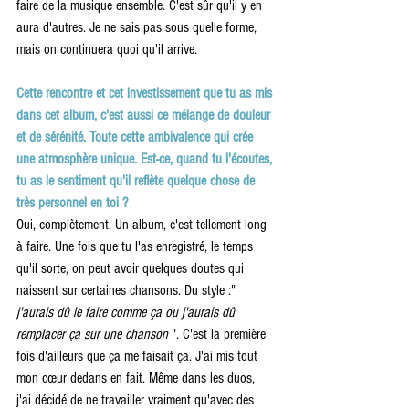
faire de la musique ensemble. C'est sûr qu'il y en 
aura d'autres. Je ne sais pas sous quelle forme, 
mais on continuera quoi qu'il arrive.
Cette rencontre et cet investissement que tu as mis 
dans cet album, c'est aussi ce mélange de douleur 
et de sérénité. Toute cette ambivalence qui crée 
une atmosphère unique. Est-ce, quand tu l'écoutes, 
tu as le sentiment qu'il reflète quelque chose de 
très personnel en toi ?
Oui, complètement. Un album, c'est tellement long 
à faire. Une fois que tu l'as enregistré, le temps 
qu'il sorte, on peut avoir quelques doutes qui 
naissent sur certaines chansons. Du style :"
j'aurais dû le faire comme ça ou j'aurais dû 
remplacer ça sur une chanson
 ". C'est la première 
fois d'ailleurs que ça me faisait ça. J'ai mis tout 
mon cœur dedans en fait. Même dans les duos, 
j'ai décidé de ne travailler vraiment qu'avec des 