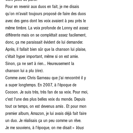
Pour en revenir aux duos en fait, je me disais 
qu’on m'avait toujours proposé de faire des duos 
avec des gens dont les voix avaient à peu près le 
même timbre. La voix profonde de Lonny est assez 
différente mais on se complétait assez facilement, 
donc, ça me paraissait évident de lui demander. 
Après, il fallait bien sûr que la chanson lui plaise, 
c'était hyper important, même si on est amie. 
Sinon, ça ne sert à rien… Heureusement la 
chanson lui a plu (rire).
Comme avec Chris Garneau que j'ai rencontré il y 
a super longtemps. En 2007, à l'époque de 
Cocoon. Je suis très, très fan de sa voix. Pour moi, 
c'est l'une des plus belles voix du monde. Depuis 
tout ce temps, on est devenus amis . Et pour mon 
premier album, Amazon, je lui avais déjà fait faire 
un duo. Je réalisais ça un peu comme un rêve.
Je me souviens, à l'époque, on me disait « 
Vous 