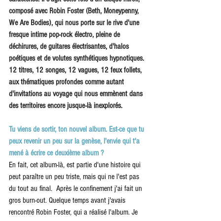
composé avec Robin Foster (Beth, Moneypenny, 
We Are Bodies), qui nous porte sur le rive d'une 
fresque intime pop-rock électro, pleine de 
déchirures, de guitares électrisantes, d'halos 
poétiques et de volutes synthétiques hypnotiques. 
12 titres, 12 songes, 12 vagues, 12 feux follets, 
aux thématiques profondes comme autant 
d'invitations au voyage qui nous emmènent dans 
des territoires encore jusque-là inexplorés.
Tu viens de sortir, ton nouvel album. Est-ce que tu 
peux revenir un peu sur la genèse, l'envie qui t'a 
mené à écrire ce deuxième album ?
En fait, cet album-là, est partie d'une histoire qui 
peut paraître un peu triste, mais qui ne l'est pas 
du tout au final.  Après le confinement j'ai fait un 
gros burn-out. Quelque temps avant j'avais 
rencontré Robin Foster, qui a réalisé l'album. Je 