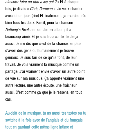
aimeriez faire un duo avec qui ? 
» Et à chaque 
fois, je disais « 
Chris Garneau
 ». Je veux chanter 
avec lui un jour. (rire) Et finalement, ça marche très 
bien tous les deux. Pareil, pour la chanson
Nothing's Real
 de mon dernier album, il a 
beaucoup aimé. Et je suis trop contente de ça 
aussi. Je me dis que c'est de la chance, en plus 
d'avoir des gens qu’humainement je trouve 
géniaux. Je suis fan de ce qu'ils font, de leur 
travail. Je vois vraiment la musique comme un 
partage. J’ai vraiment envie d'avoir un autre point 
de vue sur ma musique. Ça apporte vraiment une 
autre lecture, une autre écoute, une fraîcheur 
aussi. C'est comme ça que je le ressens, en tout 
cas.
Au-delà de la musique, tu as aussi tes textes ou tu 
switche à la fois avec de l’anglais et du français, 
tout en gardant cette même ligne intime et 