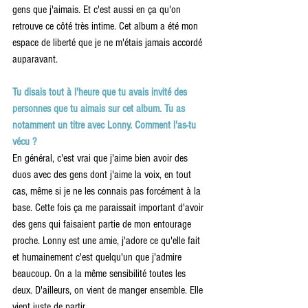
gens que j'aimais. Et c'est aussi en ça qu'on 
retrouve ce côté très intime. Cet album a été mon 
espace de liberté que je ne m'étais jamais accordé 
auparavant.
Tu disais tout à l'heure que tu avais invité des 
personnes que tu aimais sur cet album. Tu as 
notamment un titre avec Lonny. Comment l'as-tu 
vécu ?
En général, c'est vrai que j'aime bien avoir des 
duos avec des gens dont j'aime la voix, en tout 
cas, même si je ne les connais pas forcément à la 
base. Cette fois ça me paraissait important d'avoir 
des gens qui faisaient partie de mon entourage 
proche. Lonny est une amie, j'adore ce qu'elle fait 
et humainement c'est quelqu'un que j'admire 
beaucoup. On a la même sensibilité toutes les 
deux. D'ailleurs, on vient de manger ensemble. Elle 
vient juste de partir. 