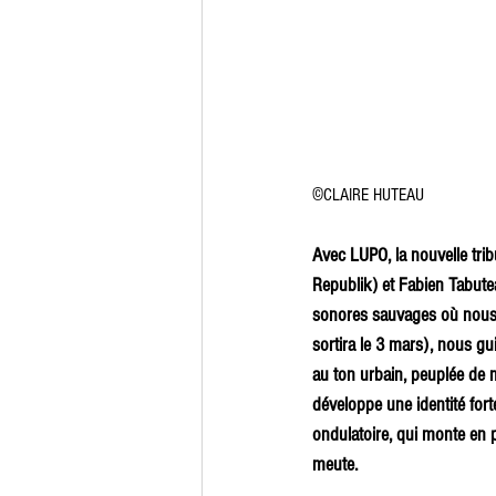
©
CLAIRE HUTEAU
Avec LUPO, la nouvelle tribu
Republik) et Fabien Tabute
sonores sauvages où nous 
sortira le 3 mars), nous gu
au ton urbain, peuplée de 
développe une identité fort
ondulatoire, qui monte en 
meute.