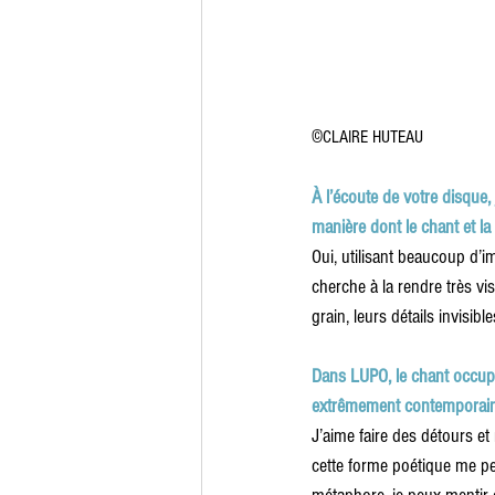
©
CLAIRE HUTEAU
À l’écoute de votre disque,
manière dont le chant et la
Oui, utilisant beaucoup d’i
cherche à la rendre très v
grain, leurs détails invisible
Dans LUPO, le chant occupe 
extrêmement contemporains
J’aime faire des détours e
cette forme poétique me pe