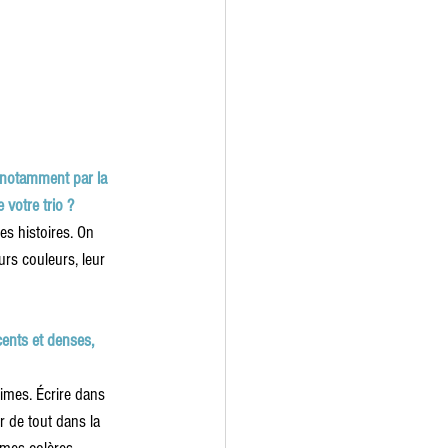
, notamment par la 
 votre trio ?
es histoires. On 
rs couleurs, leur 
ents et denses, 
imes. Écrire dans 
 de tout dans la 