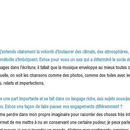
 j’entends clairement la volonté d'instaurer des climats, des atmosphères
 mélodie s'imbriquent. Est-ce pour vous un axe qui a déterminé le socle de
mages dans l’écriture, il fallait que la musique enveloppe au mieux toutes c
isuelle, on voit les chansons comme des photos, comme des toiles avec leu
s, reliefs et imperfections.
une part importante et se fait dans un langage riche, aux sujets sous-jac
. Est-ce une façon de faire passer vos engagements différemment ?
t me perdre dans mon propre imaginaire pour raconter des choses très int
rmet de me mettre à nu en conservant une certaine pudeur, je peux parler