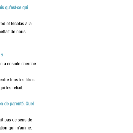
is qu’est-ce qui 
od et Nicolas à la 
ettait de nous 
 ?
n a ensuite cherché 
re tous les titres. 
i les reliait. 
en de parenté. Quel 
ait pas de sens de 
tion qui m’anime. 