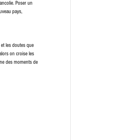
lancolie. Poser un 
ouveau pays, 
 et les doutes que 
alors on croise les 
pagne des moments de 