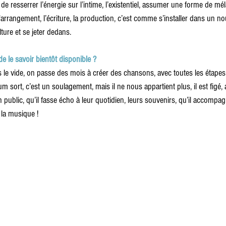
 de resserrer l’énergie sur l’intime, l’existentiel, assumer une forme de mé
arrangement, l’écriture, la production, c’est comme s’installer dans un n
ture et se jeter dedans.
 de le savoir bientôt disponible ?
s le vide, on passe des mois à créer des chansons, avec toutes les étapes
 sort, c’est un soulagement, mais il ne nous appartient plus, il est figé, 
n public, qu’il fasse écho à leur quotidien, leurs souvenirs, qu’il accom
t la musique !