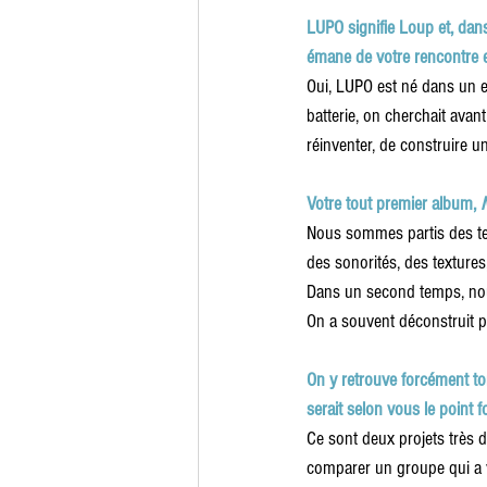
LUPO signifie Loup et, dans
émane de votre rencontre e
Oui, LUPO est né dans un es
batterie, on cherchait ava
réinventer, de construire 
Votre tout premier album,
 
Nous sommes partis des te
des sonorités, des textur
Dans un second temps, nou
On a souvent déconstruit pou
On y retrouve forcément ton
serait selon vous le point 
Ce sont deux projets très d
comparer un groupe qui a v