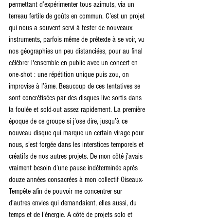
permettant d’expérimenter tous azimuts, via un 
terreau fertile de goûts en commun. C’est un projet 
qui nous a souvent servi à tester de nouveaux 
instruments, parfois même de prétexte à se voir, vu 
nos géographies un peu distanciées, pour au final 
célébrer l'ensemble en public avec un concert en 
one-shot : une répétition unique puis zou, on 
improvise à l’âme. Beaucoup de ces tentatives se 
sont concrétisées par des disques live sortis dans 
la foulée et sold-out assez rapidement. La première 
époque de ce groupe si j’ose dire, jusqu’à ce 
nouveau disque qui marque un certain virage pour 
nous, s’est forgée dans les interstices temporels et 
créatifs de nos autres projets. De mon côté j’avais 
vraiment besoin d’une pause indéterminée après 
douze années consacrées à mon collectif Oiseaux-
Tempête afin de pouvoir me concentrer sur 
d’autres envies qui demandaient, elles aussi, du 
temps et de l’énergie. A côté de projets solo et 