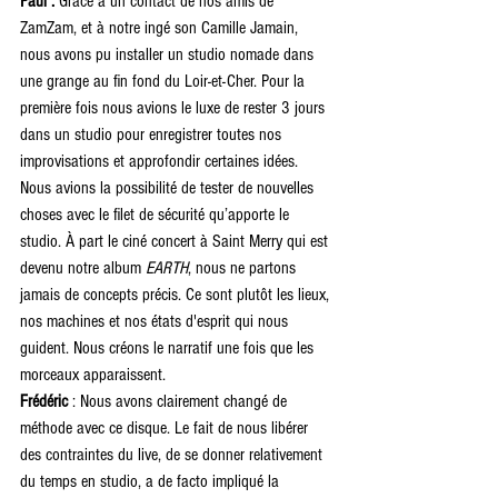
Paul : 
Grâce à un contact de nos amis de 
ZamZam, et à notre ingé son Camille Jamain, 
nous avons pu installer un studio nomade dans 
une grange au fin fond du Loir-et-Cher. Pour la 
première fois nous avions le luxe de rester 3 jours 
dans un studio pour enregistrer toutes nos 
improvisations et approfondir certaines idées. 
Nous avions la possibilité de tester de nouvelles 
choses avec le filet de sécurité qu’apporte le 
studio. À part le ciné concert à Saint Merry qui est 
devenu notre album 
EARTH
, nous ne partons 
jamais de concepts précis. Ce sont plutôt les lieux, 
nos machines et nos états d'esprit qui nous 
guident. Nous créons le narratif une fois que les 
morceaux apparaissent. 
Frédéric 
: Nous avons clairement changé de 
méthode avec ce disque. Le fait de nous libérer 
des contraintes du live, de se donner relativement 
du temps en studio, a de facto impliqué la 