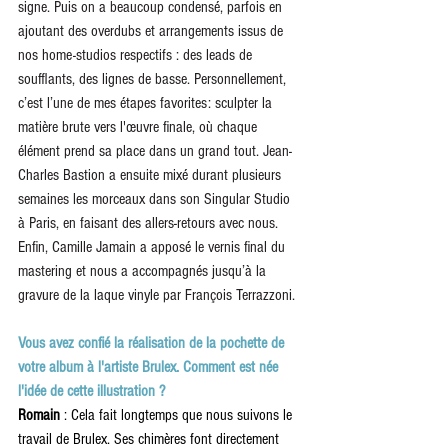
signe. Puis on a beaucoup condensé, parfois en 
ajoutant des overdubs et arrangements issus de 
nos home-studios respectifs : des leads de 
soufflants, des lignes de basse. Personnellement, 
c’est l’une de mes étapes favorites: sculpter la 
matière brute vers l'œuvre finale, où chaque 
élément prend sa place dans un grand tout. Jean-
Charles Bastion a ensuite mixé durant plusieurs 
semaines les morceaux dans son Singular Studio 
à Paris, en faisant des allers-retours avec nous. 
Enfin, Camille Jamain a apposé le vernis final du 
mastering et nous a accompagnés jusqu’à la 
gravure de la laque vinyle par François Terrazzoni. 
Vous avez confié la réalisation de la pochette de 
votre album à l'artiste Brulex. Comment est née 
l'idée de cette illustration ? 
Romain 
: Cela fait longtemps que nous suivons le 
travail de Brulex. Ses chimères font directement 