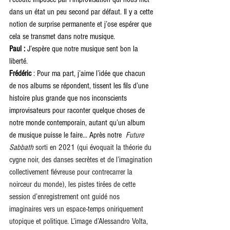
dans un état un peu second par défaut. Il y a cette 
notion de surprise permanente et j’ose espérer que 
cela se transmet dans notre musique.
Paul : 
J’espère que notre musique sent bon la 
liberté.
Frédéric 
: Pour ma part, j’aime l’idée que chacun 
de nos albums se répondent, tissent les fils d’une 
histoire plus grande que nos inconscients 
improvisateurs pour raconter quelque choses de 
notre monde contemporain, autant qu’un album 
de musique puisse le faire... Après notre 
Future 
Sabbath
 sorti en 2021 (qui évoquait la théorie du 
cygne noir, des danses secrètes et de l’imagination 
collectivement fiévreuse pour contrecarrer la 
noirceur du monde), les pistes tirées de cette 
session d’enregistrement ont guidé nos 
imaginaires vers un espace-temps oniriquement 
utopique et politique. L’image d’Alessandro Volta, 