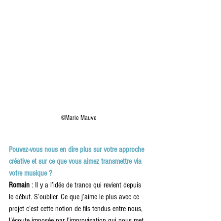
©Marie Mauve
Pouvez-vous nous en dire plus sur votre approche 
créative et sur ce que vous aimez transmettre via 
votre musique ? 
Romain 
: Il y a l’idée de trance qui revient depuis 
le début. S’oublier. Ce que j’aime le plus avec ce 
projet c’est cette notion de fils tendus entre nous, 
l’écoute imposée par l’improvisation qui nous met 