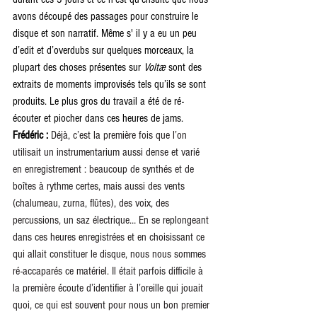
avons découpé des passages pour construire le 
disque et son narratif. Même s' il y a eu un peu 
d’edit et d’overdubs sur quelques morceaux, la 
plupart des choses présentes sur 
Voltæ
 sont des 
extraits de moments improvisés tels qu’ils se sont 
produits. Le plus gros du travail a été de ré-
écouter et piocher dans ces heures de jams. 
Frédéric : 
Déjà, c’est la première fois que l’on 
utilisait un instrumentarium aussi dense et varié 
en enregistrement : beaucoup de synthés et de 
boîtes à rythme certes, mais aussi des vents 
(chalumeau, zurna, flûtes), des voix, des 
percussions, un saz électrique… En se replongeant 
dans ces heures enregistrées et en choisissant ce 
qui allait constituer le disque, nous nous sommes 
ré-accaparés ce matériel. Il était parfois difficile à 
la première écoute d’identifier à l’oreille qui jouait 
quoi, ce qui est souvent pour nous un bon premier 