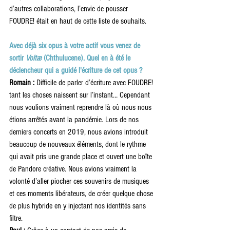
d’autres collaborations, l’envie de pousser 
FOUDRE! était en haut de cette liste de souhaits. 
Avec déjà six opus à votre actif vous venez de 
sortir
 Voltæ
 (Chthulucene). Quel en à été le 
déclencheur qui a guidé l'écriture de cet opus ? 
Romain
 :
 Difficile de parler d’écriture avec FOUDRE! 
tant les choses naissent sur l’instant… Cependant 
nous voulions vraiment reprendre là où nous nous 
étions arrêtés avant la pandémie. Lors de nos 
derniers concerts en 2019, nous avions introduit 
beaucoup de nouveaux éléments, dont le rythme 
qui avait pris une grande place et ouvert une boîte 
de Pandore créative. Nous avions vraiment la 
volonté d’aller piocher ces souvenirs de musiques 
et ces moments libérateurs, de créer quelque chose 
de plus hybride en y injectant nos identités sans 
filtre. 