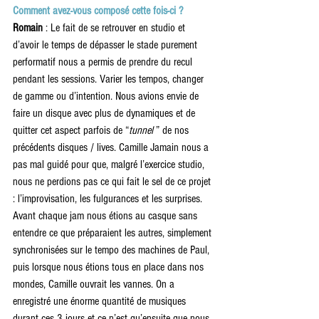
Comment avez-vous composé cette fois-ci ?
Romain 
: Le fait de se retrouver en studio et 
d’avoir le temps de dépasser le stade purement 
performatif nous a permis de prendre du recul 
pendant les sessions. Varier les tempos, changer 
de gamme ou d’intention. Nous avions envie de 
faire un disque avec plus de dynamiques et de 
quitter cet aspect parfois de “
tunnel 
” de nos 
précédents disques / lives. Camille Jamain nous a 
pas mal guidé pour que, malgré l’exercice studio, 
nous ne perdions pas ce qui fait le sel de ce projet 
: l’improvisation, les fulgurances et les surprises. 
Avant chaque jam nous étions au casque sans 
entendre ce que préparaient les autres, simplement 
synchronisées sur le tempo des machines de Paul, 
puis lorsque nous étions tous en place dans nos 
mondes, Camille ouvrait les vannes. On a 
enregistré une énorme quantité de musiques 
durant ces 3 jours et ce n’est qu’ensuite que nous 