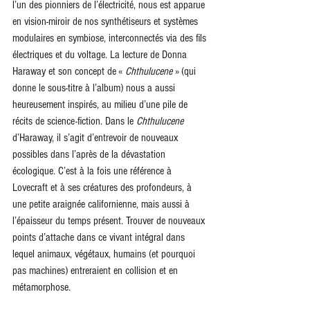
l’un des pionniers de l’électricité, nous est apparue 
en vision-miroir de nos synthétiseurs et systèmes 
modulaires en symbiose, interconnectés via des fils 
électriques et du voltage. La lecture de Donna 
Haraway et son concept de « 
Chthulucene
 » (qui 
donne le sous-titre à l’album) nous a aussi 
heureusement inspirés, au milieu d’une pile de 
récits de science-fiction. Dans le 
Chthulucene
d’Haraway, il s’agit d’entrevoir de nouveaux 
possibles dans l’après de la dévastation 
écologique. C’est à la fois une référence à 
Lovecraft et à ses créatures des profondeurs, à 
une petite araignée californienne, mais aussi à 
l’épaisseur du temps présent. Trouver de nouveaux 
points d’attache dans ce vivant intégral dans 
lequel animaux, végétaux, humains (et pourquoi 
pas machines) entreraient en collision et en 
métamorphose. 