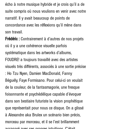
écho à notre musique hybride et je crois qu’il a de 
suite compris où nous voulions en venir avec notre 
narratif. Il y avait beaucoup de points de 
concordance avec les réflexions qu’il mène dans 
son travail. 
Frédéric : 
Contrairement à d’autres de nos projets 
où il y a une cohérence visuelle parfois 
systématique dans les artworks d’albums, 
FOUDRE! a toujours travaillé avec des artistes 
visuels très différents, associés à une sortie précise 
: Ho Tzu Nyen, Damien MacDonald, Fanny 
Béguély, Faye Formisano. Pour celui-ci on voulait 
de la couleur, de la fantasmagorie, une fresque 
foisonnante et psychédélique capable d’évoquer 
dans son bestiaire futuriste la vision prophétique 
que représentait pour nous ce disque. On a glissé 
à Alexandre aka Brulex un scénario bien précis, 
morceau par morceau, et il se l’est brillamment 
accaparé avec ses propres intuitions. C’était 