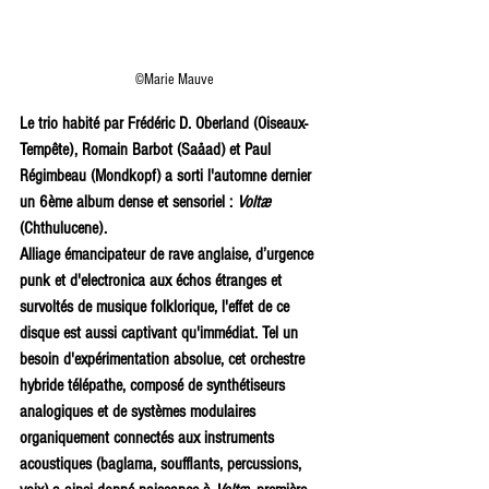
©Marie Mauve
Le trio habité par Frédéric D. Oberland (Oiseaux-
Tempête), Romain Barbot (Saåad) et Paul 
Régimbeau (Mondkopf) a sorti l'automne dernier 
un 6ème album dense et sensoriel :
 Voltæ 
(Chthulucene). 
Alliage émancipateur de rave anglaise, d’urgence 
punk et d'electronica aux échos étranges et 
survoltés de musique folklorique, l'effet de ce 
disque est aussi captivant qu'immédiat. Tel un 
besoin d'expérimentation absolue, cet orchestre 
hybride télépathe, composé de synthétiseurs 
analogiques et de systèmes modulaires 
organiquement connectés aux instruments 
acoustiques (baglama, soufflants, percussions, 