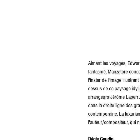
Aimant les voyages, Edward
fantasmé, Manzatore concen
l'instar de l'image illustra
dessus de ce paysage idylli
arrangeurs Jérôme Laperru
dans la droite ligne des gr
contemporaine. La luxuria
l'auteur/compositeur, qui 
Régis Gaudin