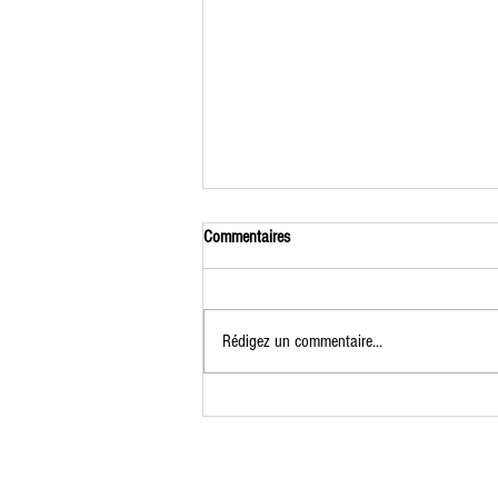
Commentaires
Rédigez un commentaire...
Thibaud Bernard-Helis // COMMEDIA