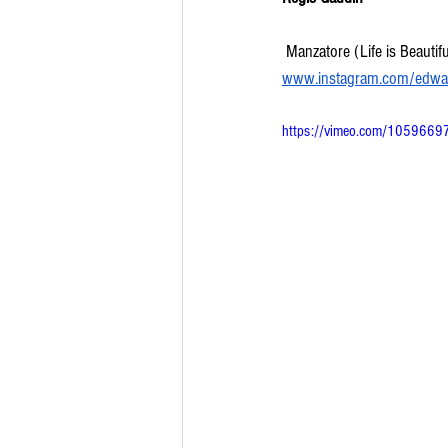
 Manzatore (Life is Beautif
www.instagram.com/edwa
https://vimeo.com/1059669