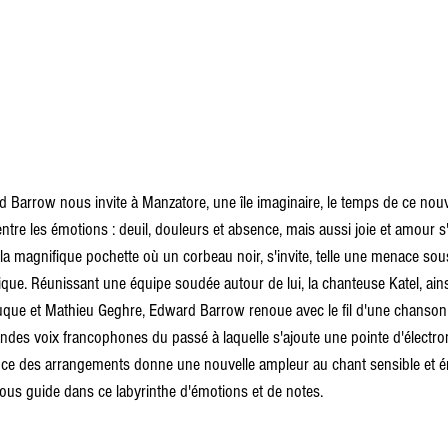
 Barrow nous invite à Manzatore, une île imaginaire, le temps de ce nouve
tre les émotions : deuil, douleurs et absence, mais aussi joie et amour s
nt la magnifique pochette où un corbeau noir, s'invite, telle une menace sou
que. Réunissant une équipe soudée autour de lui, la chanteuse Katel, ains
que et Mathieu Geghre, Edward Barrow renoue avec le fil d'une chanson 
andes voix francophones du passé à laquelle s'ajoute une pointe d'électro
nce des arrangements donne une nouvelle ampleur au chant sensible et 
nous guide dans ce labyrinthe d'émotions et de notes.