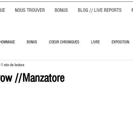
QUE
NOUS TROUVER
BONUS
BLOG // LIVE REPORTS
HOMMAGE
BONUS
COEUR CHRONIQUES
LIVRE
EXPOSITION
1 min de lecture
row //Manzatore