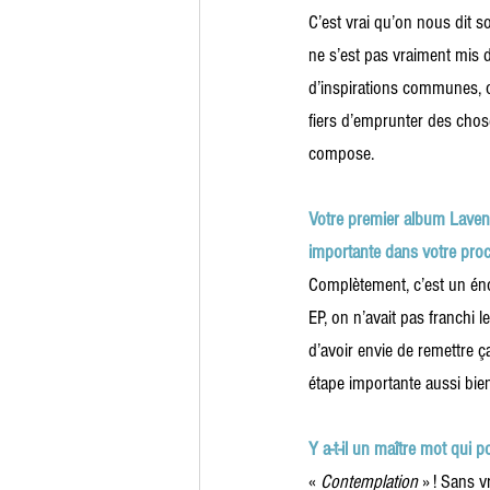
C’est vrai qu’on nous dit s
ne s’est pas vraiment mis d
d’inspirations communes, on
fiers d’emprunter des chose
compose.
Votre premier album Lavend
importante dans votre proce
Complètement, c’est un éno
EP, on n’avait pas franchi le
d’avoir envie de remettre 
étape importante aussi bien
Y a-t-il un maître mot qui p
«
 Contemplation
 » ! Sans 