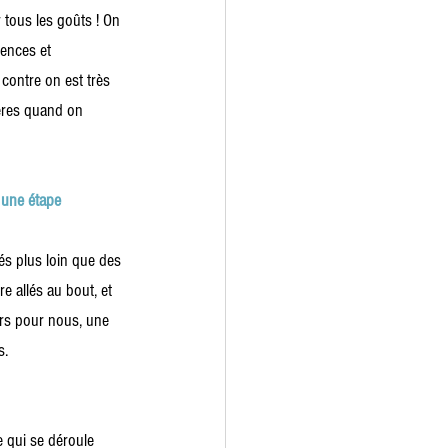
 tous les goûts ! On 
ences et 
contre on est très 
ières quand on 
 une étape 
s plus loin que des 
re allés au bout, et 
urs pour nous, une 
s.
 qui se déroule 