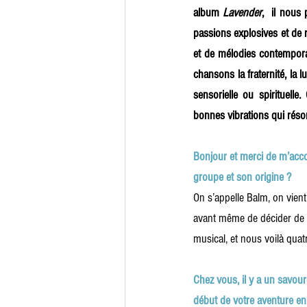
album 
Lavender
,  il nous
passions explosives et de 
et de mélodies contemporain
chansons la fraternité, la 
sensorielle ou spirituell
bonnes vibrations qui rés
Bonjour et merci de m’acco
groupe et son origine ?
On s’appelle Balm, on vien
avant même de décider de m
musical, et nous voilà quat
Chez vous, il y a un savour
début de votre aventure e