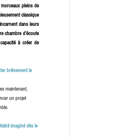
t morceaux pleins de 
ieusement classique 
incarnent dans leurs 
otre chambre d’écoute 
capacité à créer de 
er brièvement le 
es maintenant, 
ncer un projet 
mble.
it-il imaginé dès le 