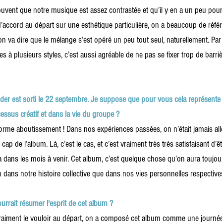
ouvent que notre musique est assez contrastée et qu’il y en a un peu pour
’accord au départ sur une esthétique particulière, on a beaucoup de référ
 va dire que le mélange s’est opéré un peu tout seul, naturellement. Par 
s à plusieurs styles, c’est aussi agréable de ne pas se fixer trop de barr
er est sorti le 22 septembre. Je suppose que pour vous cela représente
ssus créatif et dans la vie du groupe ?  
rme aboutissement ! Dans nos expériences passées, on n’était jamais allé
 cap de l’album. Là, c’est le cas, et c’est vraiment très très satisfaisant d’êt
ça dans les mois à venir. Cet album, c’est quelque chose qu’on aura toujo
 dans notre histoire collective que dans nos vies personnelles respective
ourrait résumer l'esprit de cet album ?
vraiment le vouloir au départ, on a composé cet album comme une journée