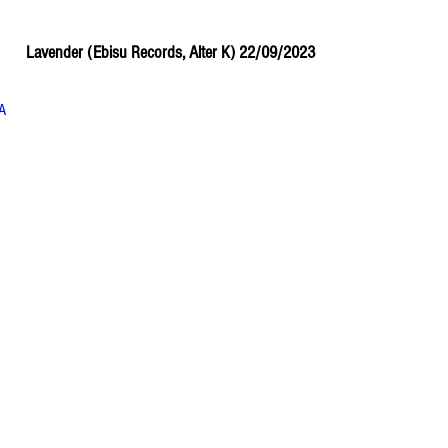
                                                Lavender (Ebisu Records, Alter K) 22/09/2023 
A