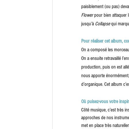
paisiblement (ou pas) deva
Flower
 pour bien attaquer l
jusqu’à 
Collapse
 qui marque
Pour réaliser cet album, co
On a composé les morceaux 
On a ensuite retravaillé l’
production, puis on est all
nous apporte énormément, 
d’organique. Cet album c’es
Où puisez-vous votre inspi
Côté musique, c’est très i
approches de nos instrume
met en place très naturelle