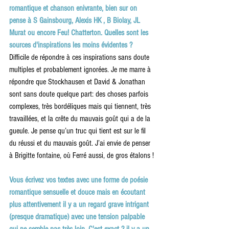
romantique et chanson enivrante, bien sur on 
pense à S Gainsbourg, Alexis HK , B Biolay, JL 
Murat ou encore Feu! Chatterton. Quelles sont les 
sources d'inspirations les moins évidentes ?
Difficile de répondre à ces inspirations sans doute 
multiples et probablement ignorées. Je me marre à 
répondre que Stockhausen et David & Jonathan 
sont sans doute quelque part: des choses parfois 
complexes, très bordéliques mais qui tiennent, très 
travaillées, et la crête du mauvais goût qui a de la 
gueule. Je pense qu’un truc qui tient est sur le fil 
du réussi et du mauvais goût. J’ai envie de penser 
à Brigitte fontaine, où Ferré aussi, de gros étalons !
Vous écrivez vos textes avec une forme de poésie 
romantique sensuelle et douce mais en écoutant 
plus attentivement il y a un regard grave intrigant 
(presque dramatique) avec une tension palpable 