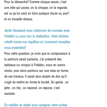
Pour la démarche? Comme chaque œuvre, c’est 
une idée qui passe, on la choppe, on la regarde, 
est ce qu’on peut en faire quelque chose ou pas? 
et on travaille dessus. 
Après
 Bareback
 vous collaborez de nouveau avec 
Frédéric Lo pour son la réalisation. Votre binôme 
créatif trouve son équilibre où (comment travaillez-
vous ensemble)?
Pour cette question, je crois que la comparaison à 
la peinture serait parlante. J’ai présenté des 
tableaux ou croquis à Frédéric, nous en avons 
choisi, puis alors partions sur une mise en forme 
de ces travaux. Il serait plus simple de dire qu’il 
s’agit de mettre en forme le bordel. On garde , on 
jette , on trie , on reprend, on expose, c’est 
variable. 
En matière de styles vous naviguez entre poésie 