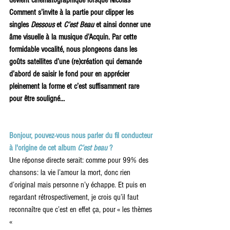
devient cinématographique lorsque Nicolas 
Comment s’invite à la partie pour clipper les 
singles
 Dessous
 et 
C’est Beau
 et ainsi donner une 
âme visuelle à la musique d’Acquin. Par cette 
formidable vocalité, nous plongeons dans les 
goûts satellites d’une (re)création qui demande 
d’abord de saisir le fond pour en apprécier 
pleinement la forme et c’est suffisamment rare 
pour être souligné… 
Bonjour, pouvez-vous nous parler du fil conducteur 
à l'origine de cet album 
C’est beau
 ? 
Une réponse directe serait: comme pour 99% des 
chansons: la vie l’amour la mort, donc rien 
d’original mais personne n’y échappe. Et puis en 
regardant rétrospectivement, je crois qu’il faut 
reconnaître que c’est en effet ça, pour « les thèmes 
« 