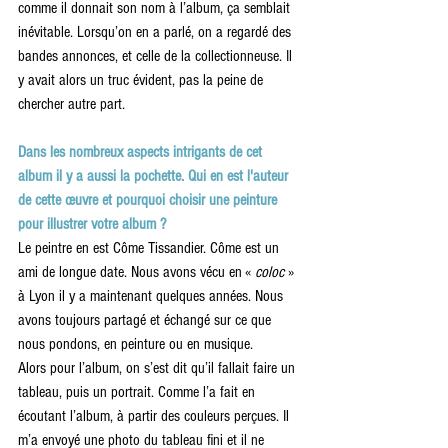
comme il donnait son nom à l’album, ça semblait 
inévitable. Lorsqu’on en a parlé, on a regardé des 
bandes annonces, et celle de la collectionneuse. Il 
y avait alors un truc évident, pas la peine de 
chercher autre part. 
Dans les nombreux aspects intrigants de cet 
album il y a aussi la pochette. Qui en est l'auteur 
de cette œuvre et pourquoi choisir une peinture 
pour illustrer votre album ?
Le peintre en est Côme Tissandier. Côme est un 
ami de longue date. Nous avons vécu en « 
coloc
 » 
à Lyon il y a maintenant quelques années. Nous 
avons toujours partagé et échangé sur ce que 
nous pondons, en peinture ou en musique. 
Alors pour l’album, on s’est dit qu’il fallait faire un 
tableau, puis un portrait. Comme l’a fait en 
écoutant l’album, à partir des couleurs perçues. Il 
m’a envoyé une photo du tableau fini et il ne 