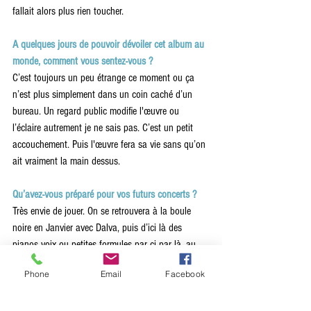
fallait alors plus rien toucher.
A quelques jours de pouvoir dévoiler cet album au 
monde, comment vous sentez-vous ?
C’est toujours un peu étrange ce moment ou ça 
n’est plus simplement dans un coin caché d’un 
bureau. Un regard public modifie l'œuvre ou 
l’éclaire autrement je ne sais pas. C’est un petit 
accouchement. Puis l'œuvre fera sa vie sans qu’on 
ait vraiment la main dessus. 
Qu’avez-vous préparé pour vos futurs concerts ? 
Très envie de jouer. On se retrouvera à la boule 
noire en Janvier avec Dalva, puis d’ici là des 
pianos voix ou petites formules par ci par là, au 
gré de ce qui se présente.
Phone
Email
Facebook
Stéphane Perraux