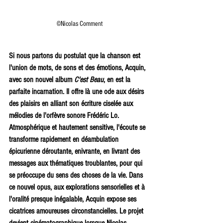
©Nicolas Comment
Si nous partons du postulat que la chanson est 
l'union de mots, de sons et des émotions, Acquin, 
avec son nouvel album 
C'est Beau
, en est la 
parfaite incarnation. Il offre là une ode aux désirs 
des plaisirs en alliant son écriture ciselée aux 
mélodies de l'orfèvre sonore Frédéric Lo. 
Atmosphérique et hautement sensitive, l'écoute se 
transforme rapidement en déambulation 
épicurienne déroutante, enivrante, en livrant des 
messages aux thématiques troublantes, pour qui 
se préoccupe du sens des choses de la vie. Dans 
ce nouvel opus, aux explorations sensorielles et à 
l'oralité presque inégalable, Acquin expose ses 
cicatrices amoureuses circonstancielles. Le projet 