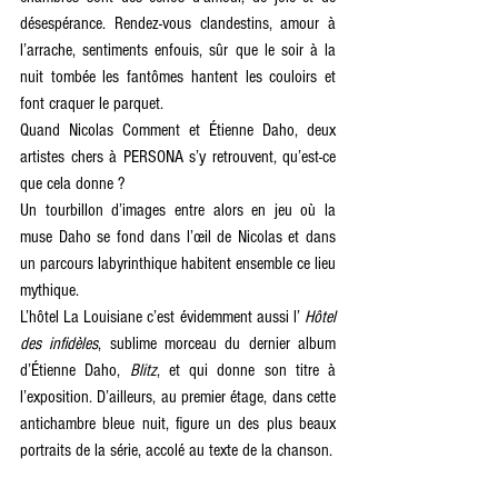
désespérance. Rendez-vous clandestins, amour à 
l’arrache, sentiments enfouis, sûr que le soir à la 
nuit tombée les fantômes hantent les couloirs et 
font craquer le parquet.
Quand Nicolas Comment et Étienne Daho, deux 
artistes chers à PERSONA s’y retrouvent, qu’est-ce 
que cela donne ?
Un tourbillon d’images entre alors en jeu où la 
muse Daho se fond dans l’œil de Nicolas et dans 
un parcours labyrinthique habitent ensemble ce lieu 
mythique.
L’hôtel La Louisiane c’est évidemment aussi l’ 
Hôtel 
des infidèles
, sublime morceau du dernier album 
d’Étienne Daho, 
Blitz
, et qui donne son titre à 
l’exposition. D’ailleurs, au premier étage, dans cette 
antichambre bleue nuit, figure un des plus beaux 
portraits de la série, accolé au texte de la chanson.