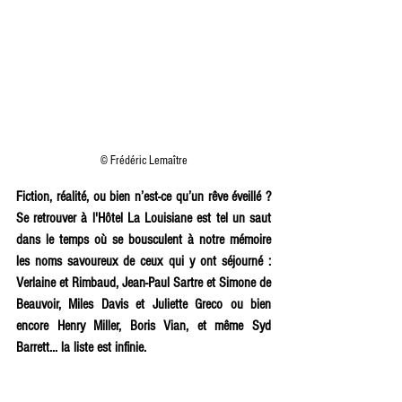
© Frédéric Lemaître
Fiction, réalité, ou bien n’est-ce qu’un rêve éveillé ? 
Se retrouver à l'Hôtel La Louisiane est tel un saut 
dans le temps où se bousculent à notre mémoire 
les noms savoureux de ceux qui y ont séjourné : 
Verlaine et Rimbaud, Jean-Paul Sartre et Simone de 
Beauvoir, Miles Davis et Juliette Greco ou bien 
encore Henry Miller, Boris Vian, et même Syd 
Barrett... la liste est infinie.