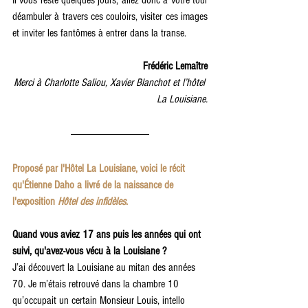
déambuler à travers ces couloirs, visiter ces images 
et inviter les fantômes à entrer dans la transe.
Frédéric Lemaître
Merci à Charlotte Saliou, Xavier Blanchot et l’hôtel 
La Louisiane.
Proposé par l'Hôtel La Louisiane, voici le récit 
qu'Étienne Daho a livré de la naissance de 
l'exposition 
Hôtel des infidèles
. 
Quand vous aviez 17 ans puis les années qui ont 
suivi, qu'avez-vous vécu à la Louisiane ?
J’ai découvert la Louisiane au mitan des années 
70. Je m’étais retrouvé dans la chambre 10 
qu’occupait un certain Monsieur Louis, intello 