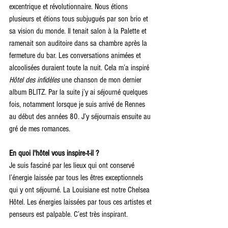
excentrique et révolutionnaire. Nous étions 
plusieurs et étions tous subjugués par son brio et 
sa vision du monde. Il tenait salon à la Palette et 
ramenait son auditoire dans sa chambre après la 
fermeture du bar. Les conversations animées et 
alcoolisées duraient toute la nuit. Cela m’a inspiré 
Hôtel des infidèles
 une chanson de mon dernier 
album BLITZ. Par la suite j’y ai séjourné quelques 
fois, notamment lorsque je suis arrivé de Rennes 
au début des années 80. J’y séjournais ensuite au 
gré de mes romances. 
En quoi l'hôtel vous inspire-t-il ? 
Je suis fasciné par les lieux qui ont conservé 
l’énergie laissée par tous les êtres exceptionnels 
qui y ont séjourné. La Louisiane est notre Chelsea 
Hôtel. Les énergies laissées par tous ces artistes et 
penseurs est palpable. C’est très inspirant.