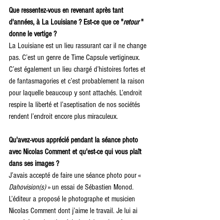
Que ressentez-vous en revenant après tant 
d'années, à La Louisiane ? Est-ce que ce "
retour 
" 
donne le vertige ?
La Louisiane est un lieu rassurant car il ne change 
pas. C’est un genre de Time Capsule vertigineux. 
C’est également un lieu chargé d’histoires fortes et 
de fantasmagories et c’est probablement la raison 
pour laquelle beaucoup y sont attachés. L’endroit 
respire la liberté et l’aseptisation de nos sociétés 
rendent l’endroit encore plus miraculeux. 
Qu'avez-vous apprécié pendant la séance photo 
avec Nicolas Comment et qu'est-ce qui vous plaît 
dans ses images ? 
J’avais accepté de faire une séance photo pour « 
Dahovision(s) 
» un essai de Sébastien Monod. 
L’éditeur a proposé le photographe et musicien 
Nicolas Comment dont j’aime le travail. Je lui ai 