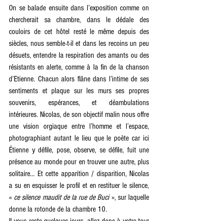
On se balade ensuite dans l’exposition comme on 
chercherait sa chambre, dans le dédale des 
couloirs de cet hôtel resté le même depuis des 
siècles, nous semble-t-il et dans les recoins un peu 
désuets, entendre la respiration des amants ou des 
résistants en alerte, comme à la fin de la chanson 
d’Etienne. Chacun alors flâne dans l’intime de ses 
sentiments et plaque sur les murs ses propres 
souvenirs, espérances, et déambulations 
intérieures. Nicolas, de son objectif malin nous offre 
une vision orgiaque entre l’homme et l’espace, 
photographiant autant le lieu que le poète car ici 
Étienne y défile, pose, observe, se défile, fuit une 
présence au monde pour en trouver une autre, plus 
solitaire… Et cette apparition / disparition, Nicolas 
a su en esquisser le profil et en restituer le silence, 
« 
ce silence maudit de la rue de Buci
 », sur laquelle 
donne la rotonde de la chambre 10.
Il vous reste quelques jours, allez donc à votre tour 