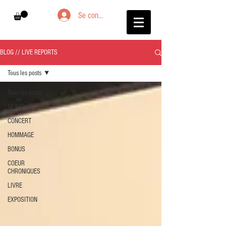
Se connecter
BLOG // LIVE REPORTS
Tous les posts
Tous les posts
NEWS
CONCERT
HOMMAGE
BONUS
COEUR
CHRONIQUES
LIVRE
EXPOSITION