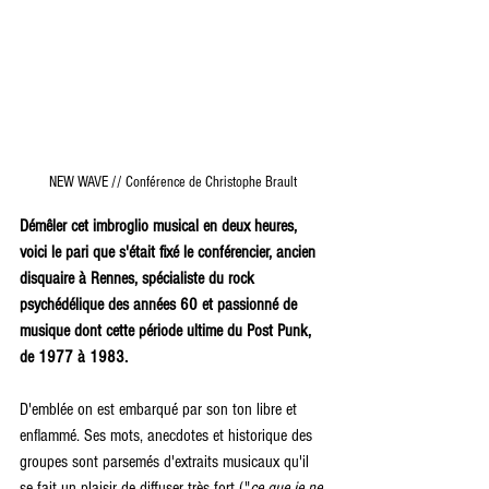
NEW WAVE // Conférence de Christophe Brault 
Démêler cet imbroglio musical en deux heures, 
voici le pari que s'était fixé le conférencier, ancien 
disquaire à Rennes, spécialiste du rock 
psychédélique des années 60 et passionné de 
musique dont cette période ultime du Post Punk, 
de 1977 à 1983.
D'emblée on est embarqué par son ton libre et 
enflammé. Ses mots, anecdotes et historique des 
groupes sont parsemés d'extraits musicaux qu'il 
se fait un plaisir de diffuser très fort ("
ce que je ne 