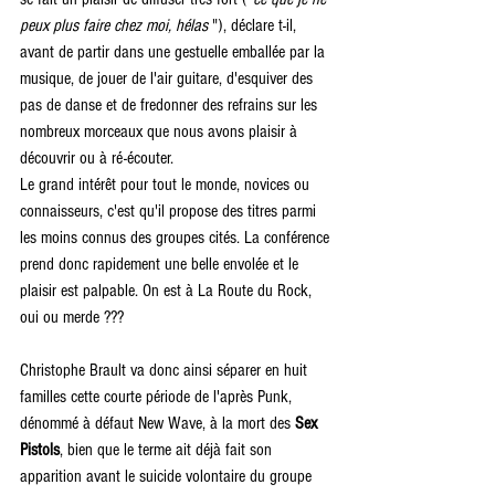
peux plus faire chez moi, hélas
 "), déclare t-il, 
avant de partir dans une gestuelle emballée par la 
musique, de jouer de l'air guitare, d'esquiver des 
pas de danse et de fredonner des refrains sur les 
nombreux morceaux que nous avons plaisir à 
découvrir ou à ré-écouter.
Le grand intérêt pour tout le monde, novices ou 
connaisseurs, c'est qu'il propose des titres parmi 
les moins connus des groupes cités. La conférence 
prend donc rapidement une belle envolée et le 
plaisir est palpable. On est à La Route du Rock, 
oui ou merde ???
Christophe Brault va donc ainsi séparer en huit 
familles cette courte période de l'après Punk, 
dénommé à défaut New Wave, à la mort des 
Sex 
Pistols
, bien que le terme ait déjà fait son 
apparition avant le suicide volontaire du groupe 