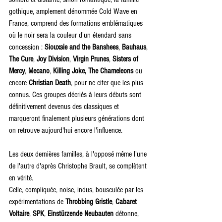
gothique, amplement dénommée Cold Wave en 
France, comprend des formations emblématiques 
où le noir sera la couleur d'un étendard sans 
concession : 
Siouxsie and the Banshees
, 
Bauhaus
, 
The Cure
, 
Joy Division
, 
Virgin Prunes
, 
Sisters of 
Mercy
, 
Mecano
, 
Killing Joke, The Chameleons
 ou 
encore 
Christian Death
, pour ne citer que les plus 
connus. Ces groupes décriés à leurs débuts sont 
définitivement devenus des classiques et 
marqueront finalement plusieurs générations dont 
on retrouve aujourd'hui encore l'influence.
Les deux dernières familles, à l'opposé même l'une 
de l'autre d'après Christophe Brault, se complètent 
en vérité.
Celle, compliquée, noise, indus, bousculée par les 
expérimentations de 
Throbbing Gristle
, 
Cabaret 
Voltaire
, 
SPK
, 
Einstürzende Neubauten
 détonne, 