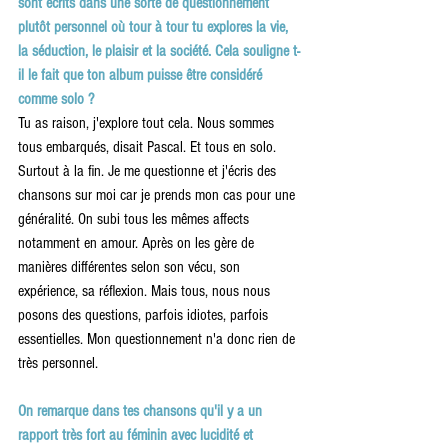
sont écrits dans une sorte de questionnement 
plutôt personnel où tour à tour tu explores la vie, 
la séduction, le plaisir et la société. Cela souligne t-
il le fait que ton album puisse être considéré 
comme solo ? 
Tu as raison, j'explore tout cela. Nous sommes 
tous embarqués, disait Pascal. Et tous en solo. 
Surtout à la fin. Je me questionne et j'écris des 
chansons sur moi car je prends mon cas pour une 
généralité. On subi tous les mêmes affects 
notamment en amour. Après on les gère de 
manières différentes selon son vécu, son 
expérience, sa réflexion. Mais tous, nous nous 
posons des questions, parfois idiotes, parfois 
essentielles. Mon questionnement n'a donc rien de 
très personnel. 
On remarque dans tes chansons qu'il y a un 
rapport très fort au féminin avec lucidité et 