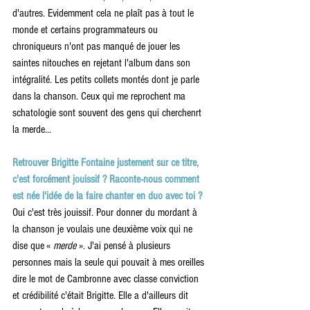
d'autres. Evidemment cela ne plaît pas à tout le 
monde et certains programmateurs ou 
chroniqueurs n'ont pas manqué de jouer les 
saintes nitouches en rejetant l'album dans son 
intégralité. Les petits collets montés dont je parle 
dans la chanson. Ceux qui me reprochent ma 
schatologie sont souvent des gens qui cherchenrt 
la merde...
Retrouver Brigitte Fontaine justement sur ce titre, 
c'est forcément jouissif ? Raconte-nous comment 
est née l'idée de la faire chanter en duo avec toi ?
Oui c'est très jouissif. Pour donner du mordant à 
la chanson je voulais une deuxième voix qui ne 
dise que « 
merde
 ». J'ai pensé à plusieurs 
personnes mais la seule qui pouvait à mes oreilles 
dire le mot de Cambronne avec classe conviction 
et crédibilité c'était Brigitte. Elle a d'ailleurs dit 