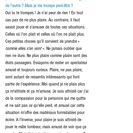
de l'autre ? Mais je me trompe peut-être ? 
Oui tu te trompes ! Je n'ai peur de rien ! En tout 
cas pas de ne plus plaire. Au contraire, il faut 
savoir jouer et s'amuser de toutes ces situations. 
Celles où l'on plait et celles où l'on ne plait plus. 
Ces petites choses qu'il convient de prendre «
comme elles s'en vont
 ». Ne jamais oublier que 
rien ne dure. Ne plus plaire comme plaire sont des 
états passagers. Essayons de rester un spectateur 
amusé et toujours curieux. Plaire, ne pas plaire, 
sont autant de ressentis intéressants qui font 
partie de l'expérience. Moi quand je ne plais plus 
ça m'attriste et ça m'amuse. Je suis attristé car j'ai 
de la compassion pour la personne qui me quitte 
et ne sait pas ce qu'elle perd, et amusé car cette 
situation m'offre des matériaux formidables pour 
écrire. A l'inverse, pour plaire je suis attristé de 
jouer le mâle tombeur, mais amusé de voir que ça 