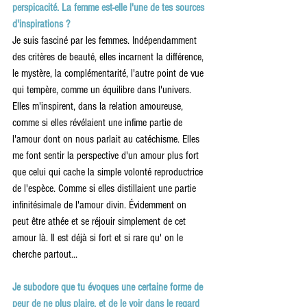
perspicacité. La femme est-elle l'une de tes sources 
d'inspirations ?
Je suis fasciné par les femmes. Indépendamment 
des critères de beauté, elles incarnent la différence, 
le mystère, la complémentarité, l'autre point de vue 
qui tempère, comme un équilibre dans l'univers. 
Elles m'inspirent, dans la relation amoureuse, 
comme si elles révélaient une infime partie de 
l'amour dont on nous parlait au catéchisme. Elles 
me font sentir la perspective d'un amour plus fort 
que celui qui cache la simple volonté reproductrice 
de l'espèce. Comme si elles distillaient une partie 
infinitésimale de l'amour divin. Évidemment on 
peut être athée et se réjouir simplement de cet 
amour là. Il est déjà si fort et si rare qu' on le 
cherche partout...
Je subodore que tu évoques une certaine forme de 
peur de ne plus plaire, et de le voir dans le regard 