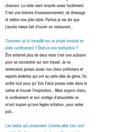
chanson. Le reste vient ensuite assez facilement. 
C'est une histoire d'assaisonnement, de dressage 
et mettre une jolie table. Parfois je me dis que 
j'aurais mieux fait d'ouvrir un restaurant...
Comment as tu travaillé sur ce projet musical en 
plein confinement ? Était-ce une motivation ? 
Être enfermé plus de deux mois c'est une aubaine 
pour se
concentrer sur son travail. Je ne 
remercierai jamais assez nos chers politiciens et 
experts émérites qui ont eu cette idée de génie. On 
arrête tout pour qu' Eric Falce puisse créer dans le 
calme et trouver l'inspiration... Mais soyons clairs, 
le confinement et son cortège d'absurdités ne 
m'ont inspiré qu'une légère irritation; pour rester 
poli...
Les textes qui composent 
Comme elles s'en vont