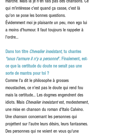
marche. Mais là je n'en fais pas des chansons. Ce 
qui m'intéresse c'est quand ça casse, c'est là 
qu'on se pose les bonnes questions.
Évidemment moi je plaisante un peu, mon ego lui 
a moins d'humour. Il faut toujours le rappeler à 
l'ordre...
Dans ton titre 
Chevalier inexistant
, tu chantes
"sous l'armure il n'y a personne
". Finalement, est-
ce que la certitude du doute ne serait pas une 
sorte de mantra pour toi ? 
Comme l'a dit le philosophe à grosses 
moustaches, ce n'est pas le doute qui rend fou 
mais la certitude... Les dogmes engendrent des 
idiots. Mais 
Chevalier inexistant
 est, modestement, 
une mise en chanson du roman d'Italo Calvino. 
Une chanson concernant les personnes qui 
projettent sur l'autre leurs désirs, leurs fantasmes. 
Des personnes qui ne voient en vous qu'une 