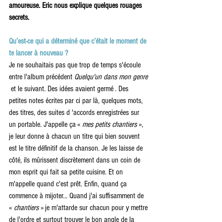
amoureuse. Eric nous explique quelques rouages 
secrets.
Qu’est-ce qui a déterminé que c’était le moment de 
te lancer à nouveau ?
Je ne souhaitais pas que trop de temps s'écoule 
entre l'album précédent
 Quelqu'un dans mon genre
 et le suivant. Des idées avaient germé . Des 
petites notes écrites par ci par là, quelques mots, 
des titres, des suites d 'accords enregistrées sur 
un portable. J'appelle ça «
 mes petits chantiers
 », 
je leur donne à chacun un titre qui bien souvent 
est le titre définitif de la chanson. Je les laisse de 
côté, ils mûrissent discrètement dans un coin de 
mon esprit qui fait sa petite cuisine. Et on 
m'appelle quand c'est prêt. Enfin, quand ça 
commence à mijoter... Quand j'ai suffisamment de 
« 
chantiers
 » je m'attarde sur chacun pour y mettre 
de l'ordre et surtout trouver le bon angle de la 