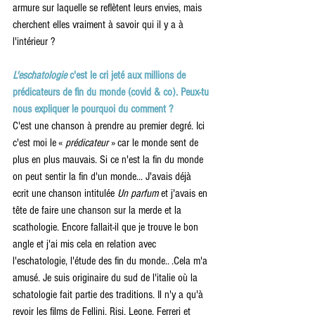
armure sur laquelle se reflètent leurs envies, mais 
cherchent elles vraiment à savoir qui il y a à 
l'intérieur ?
L'eschatologie
 c'est le cri jeté aux millions de 
prédicateurs de fin du monde (covid & co). Peux-tu 
nous expliquer le pourquoi du comment ?
C'est une chanson à prendre au premier degré. Ici 
c'est moi le « 
prédicateur 
» car le monde sent de 
plus en plus mauvais. Si ce n'est la fin du monde 
on peut sentir la fin d'un monde... J'avais déjà 
ecrit une chanson intitulée
 Un parfum 
et j'avais en 
tête de faire une chanson sur la merde et la 
scathologie. Encore fallait-il que je trouve le bon 
angle et j'ai mis cela en relation avec 
l'eschatologie, l'étude des fin du monde.. .Cela m'a 
amusé. Je suis originaire du sud de l'italie où la 
schatologie fait partie des traditions. Il n'y a qu'à 
revoir les films de Fellini, Risi, Leone, Ferreri et 