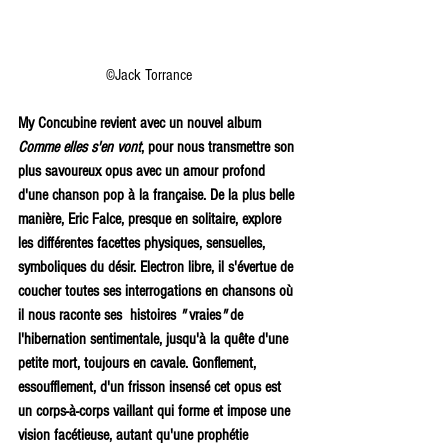
                      ©Jack Torrance 
My Concubine revient avec un nouvel album 
Comme elles s'en vont
, pour nous transmettre son 
plus savoureux opus avec un amour profond 
d'une chanson pop à la française. De la plus belle 
manière, Eric Falce, presque en solitaire, explore 
les différentes facettes physiques, sensuelles, 
symboliques du désir. Electron libre, il s'évertue de 
coucher toutes ses interrogations en chansons où 
il nous raconte ses 
histoires 
" 
vraies
"
 de 
l'hibernation sentimentale, jusqu'à la quête d'une 
petite mort,
 toujours en cavale. 
Gonflement, 
essoufflement, d'un frisson insensé cet opus est 
un corps-à-corps vaillant qui forme et impose une 
vision facétieuse, autant qu'une prophétie 