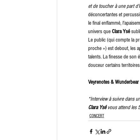
et de toucher à une part d'i
déconcertantes et percussio
le final enflammé, l'apaisem
univers que 
Clara Ysé
 subl
Le public (qui compte la pr
proche ») est debout, les a
talents. La finesse de son 
douceur certains territoires
Veyrenotes & Wunderbear
*Interview à suivre dans 
Clara Ysé 
vous attend les 5
CONCERT