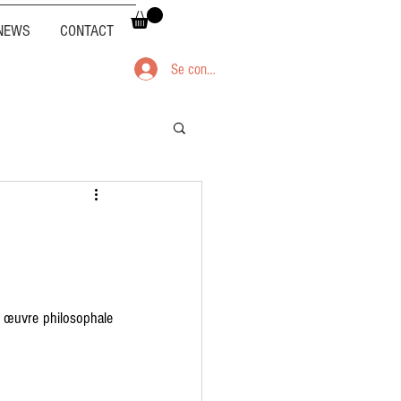
NEWS
CONTACT
Se connecter
 œuvre philosophale 