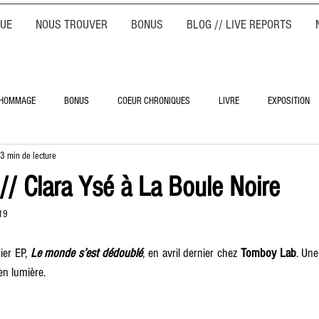
QUE
NOUS TROUVER
BONUS
BLOG // LIVE REPORTS
HOMMAGE
BONUS
COEUR CHRONIQUES
LIVRE
EXPOSITION
3 min de lecture
// Clara Ysé à La Boule Noire
19
ier EP, 
Le monde s’est dédoublé
, en avril dernier chez 
Tomboy Lab
. Une
en lumière.