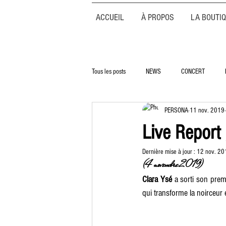
ACCUEIL
À PROPOS
LA BOUTI
Tous les posts
NEWS
CONCERT
PERSONA
11 nov. 2019
Live Report 
Dernière mise à jour :
12 nov. 20
(4 novembre 2019)
Clara Ysé
 a sorti son prem
qui transforme la noirceur 