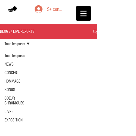
Se connecter
BLOG // LIVE REPORTS
Tous les posts
Tous les posts
NEWS
CONCERT
HOMMAGE
BONUS
COEUR
CHRONIQUES
LIVRE
EXPOSITION