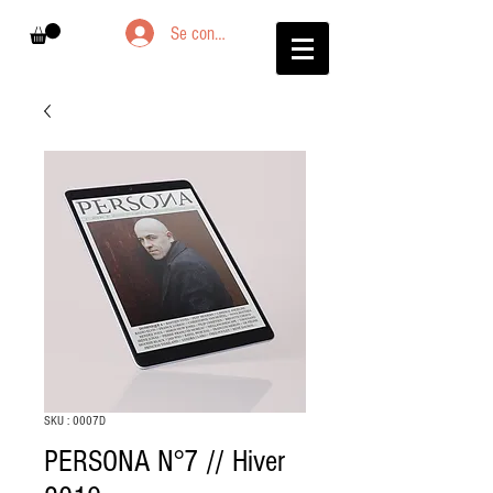
Se connecter
SKU : 0007D
PERSONA N°7 // Hiver