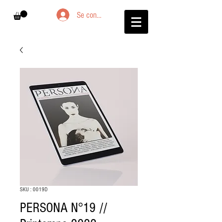
Se connecter
SKU : 0019D
PERSONA N°19 //