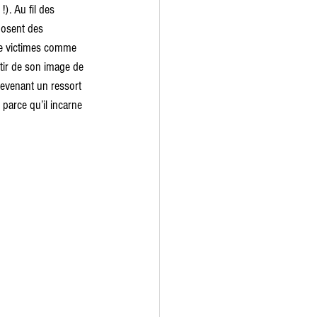
!). Au fil des 
posent des 
re victimes comme 
tir de son image de 
evenant un ressort 
 parce qu’il incarne 