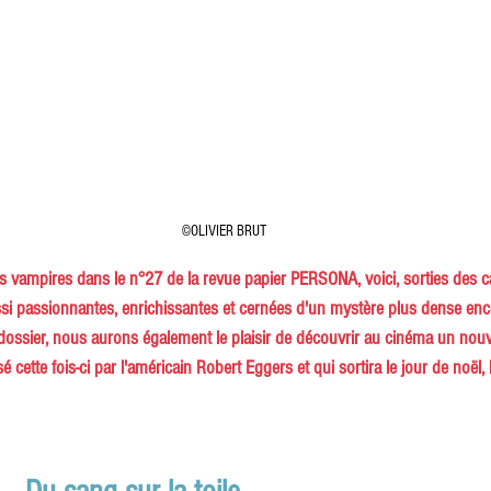
©OLIVIER BRUT
les vampires dans le n°27 de la revue papier PERSONA, voici, sorties des 
ussi passionnantes, enrichissantes et cernées d'un mystère plus dense enc
 dossier, nous aurons également le plaisir de découvrir au cinéma un no
é cette fois-ci par l'américain Robert Eggers et qui sortira le jour de noël