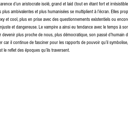
ence d’un aristocrate isolé, grand et laid (tout en étant fort et irrésistible 
 plus ambivalentes et plus humanisées se multiplient à l’écran. Elles pro
xy et cool, plus en prise avec des questionnements existentiels ou enco
injuste et dangereuse. Le vampire a ainsi eu tendance avec le temps à sor
ur devenir plus proche de nous, plus démocratique, son passé d’humain d
uer car il continue de fasciner pour les rapports de pouvoir qu’il symbolise,
t le reflet des époques qu’ils traversent.