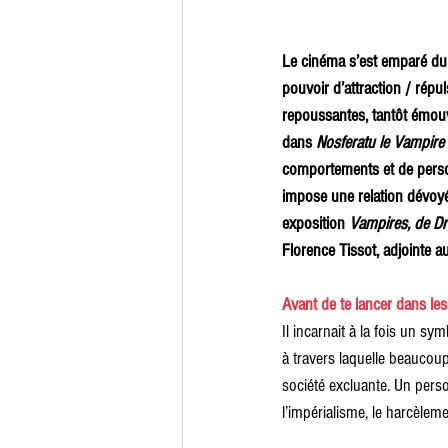
Le cinéma s’est emparé du
pouvoir d’attraction / répu
repoussantes, tantôt émou
dans 
Nosferatu le Vampire
comportements et de person
impose une relation dévoyé
exposition 
Vampires, de Dra
Florence Tissot, adjointe a
Avant de te lancer dans les
Il incarnait à la fois un sy
à travers laquelle beaucoup
société excluante. Un pers
l’impérialisme, le harcèlem