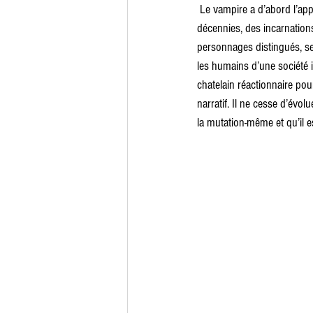
 Le vampire a d’abord l’appar
décennies, des incarnations
personnages distingués, se
les humains d’une société 
chatelain réactionnaire po
narratif. Il ne cesse d’évol
la mutation-même et qu’il es