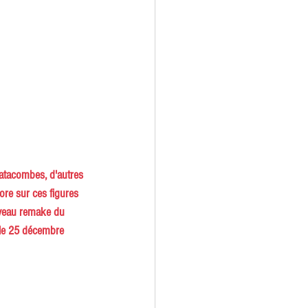
catacombes, d'autres 
ore sur ces figures 
uveau remake du
, le 25 décembre 