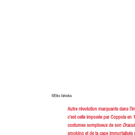
©Eiko Ishioka
Autre révolution marquante dans l’i
c’est celle imposée par Coppola en 
costumes somptueux de son
 Dracul
smoking et de la cape immortalisés 