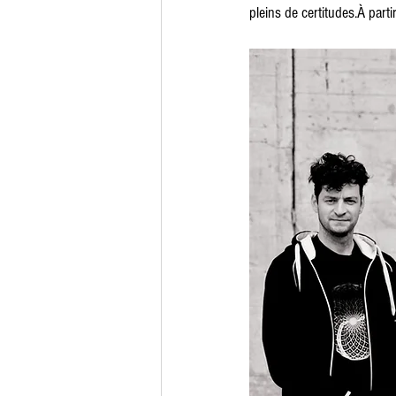
pleins de certitudes.À par