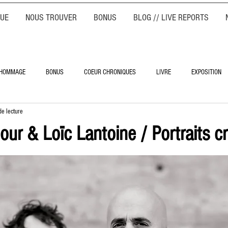
QUE
NOUS TROUVER
BONUS
BLOG // LIVE REPORTS
HOMMAGE
BONUS
COEUR CHRONIQUES
LIVRE
EXPOSITION
de lecture
r & Loïc Lantoine / Portraits c