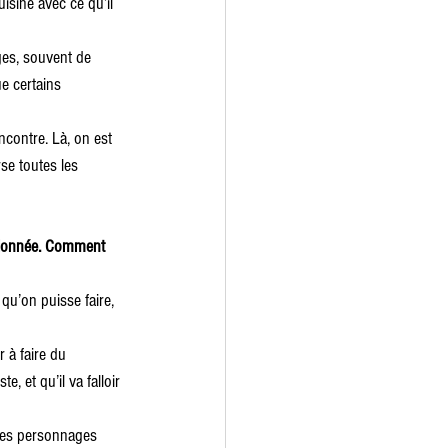
sine avec ce qu’il 
es, souvent de 
e certains 
contre. Là, on est 
rse toutes les 
stionnée. Comment 
qu’on puisse faire, 
 à faire du 
, et qu’il va falloir 
 des personnages 