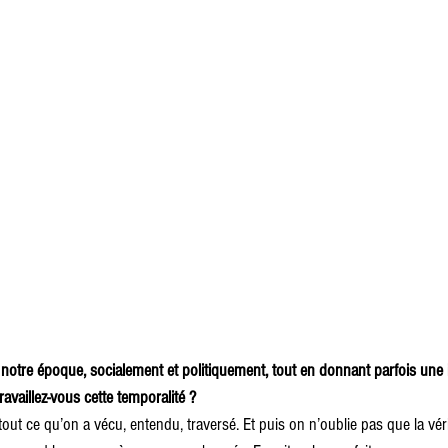
t notre époque, socialement et politiquement, tout en donnant parfois une
availlez-vous cette temporalité ?
tout ce qu’on a vécu, entendu, traversé. Et puis on n’oublie pas que la véri