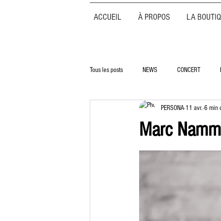
ACCUEIL
À PROPOS
LA BOUTI
Tous les posts
NEWS
CONCERT
PERSONA
11 avr.
6 min 
Marc Nammou