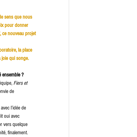
 de sens que nous 
ix pour donner 
, ce nouveau projet 
oratoire, la place 
a joie qui songe.
é ensemble ?
équipe, 
Fiers et 
envie de 
, avec l’idée de 
it oui avec 
er vers quelque 
té, finalement.