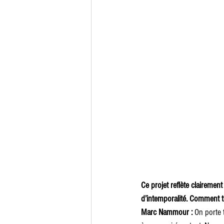
Ce projet reflète clairemen
d’intemporalité. Comment tr
Marc Nammour : 
On porte 