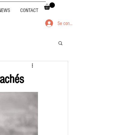
NEWS
CONTACT
Se connecter
rachés