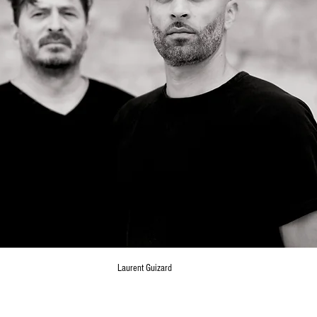
Laurent Guizard