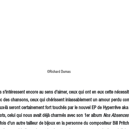
©Richard Dumas
'intéressent encore au sens d'aimer, ceux qui ont en eux cette nécessité
c des chansons, ceux qui chérissent inlassablement un amour perdu co
eux-là seront certainement fort touchés par le nouvel EP de Hyperrêve ak
ots, celui qui nous avait déjà charmés avec son 1er album 
Nos Absences
is d'un autre tailleur de bijoux en la personne du compositeur Bill Pritc