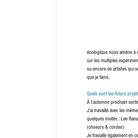
écologique nous amène à co
sur les multiples expérimen
ou encore de artistes qui se
que je tiens.
Quels sont tes futurs proje
À l’automne prochain sorti
J’ai travaillé avec les mê
quelques invités : Lee Ranal
(choeurs & cordes).
Je travaille également en 