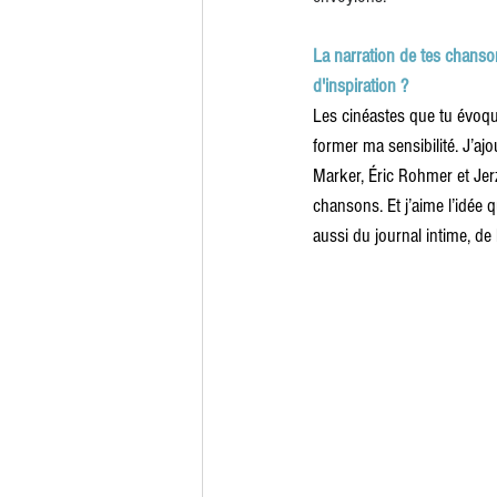
La narration de tes chanso
d'inspiration ?
Les cinéastes que tu évoque
former ma sensibilité. J’aj
Marker, Éric Rohmer et Jerz
chansons. Et j’aime l’idée 
aussi du journal intime, de 