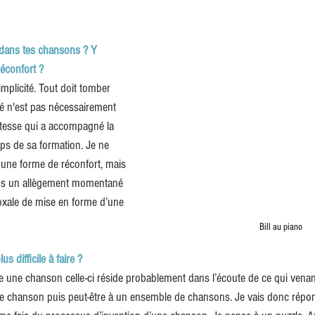
 dans tes chansons ? Y 
éconfort ?
mplicité. Tout doit tomber 
cité n'est pas nécessairement 
ustesse qui a accompagné la 
ps de sa formation. Je ne 
i une forme de réconfort, mais 
oins un allègement momentané 
doxale de mise en forme d’une 
Bill au piano
s difficile à faire ?  
crire une chanson celle-ci réside probablement dans l’écoute de ce qui ven
ne chanson puis peut-être à un ensemble de chansons. Je vais donc répon