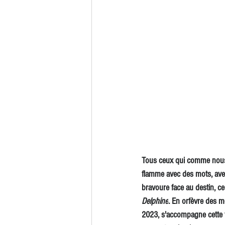
Tous ceux qui comme nous s
flamme avec des mots, ave
bravoure face au destin, c
Delphine
. En orfèvre des m
2023, s'accompagne cette fo