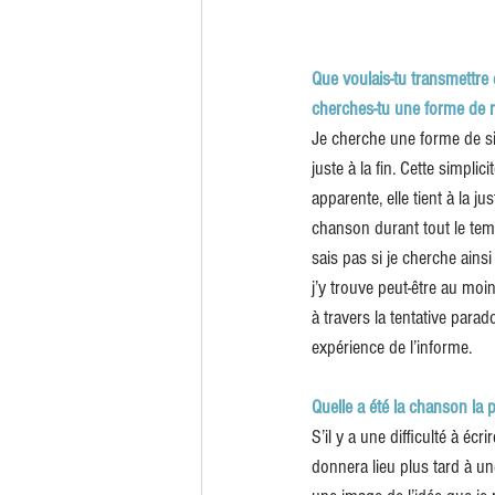
Que voulais-tu transmettre
cherches-tu une forme de r
Je cherche une forme de si
juste à la fin. Cette simpli
apparente, elle tient à la j
chanson durant tout le tem
sais pas si je cherche ains
j’y trouve peut-être au m
à travers la tentative para
expérience de l’informe.
Quelle a été la chanson la plu
S’il y a une difficulté à é
donnera lieu plus tard à u