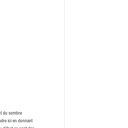
ant du sombre 
dre ici en donnant 